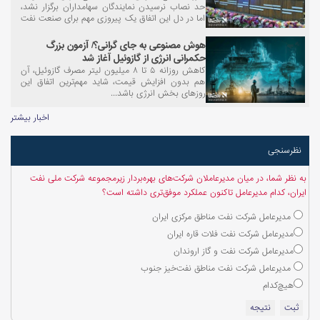
حد نصاب نرسیدن نمایندگان سهامداران برگزار نشد،
اما در دل این اتفاق یک پیروزی مهم برای صنعت نفت
رقم خورد.
هوش مصنوعی به جای گرانی؟/ آزمون بزرگ
حکمرانی انرژی از گازوئیل آغاز شد
کاهش روزانه ۵ تا ۸ میلیون لیتر مصرف گازوئیل، آن
هم بدون افزایش قیمت، شاید مهم‌ترین اتفاق این
روزهای بخش انرژی باشد...
اخبار بیشتر
نظرسنجی
به نظر شما، در میان مدیرعاملان شرکت‌های بهره‌بردار زیرمجموعه شرکت ملی نفت
ایران، کدام مدیرعامل تاکنون عملکرد موفق‌تری داشته است؟
مدیرعامل شرکت نفت مناطق مرکزی ایران
مدیرعامل شرکت نفت فلات قاره ایران
مدیرعامل شرکت نفت و گاز اروندان
مدیرعامل شرکت نفت مناطق نفت‌خیز جنوب
هیچ‌کدام