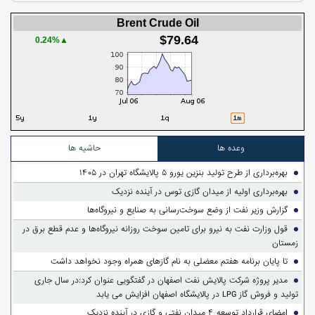
Brent Crude Oil
$79.64
▲0.24%
وعده ها
حاشیه ها
بهره‌برداری از طرح تولید بنزین یورو ۵ پالایشگاه تهران در ۱۴۰۵
بهره‌برداری اولیه از میدان گازی توس در آینده نزدیک
گزارش وزیر نفت از وضع سوخت‌رسانی به صنایع و نیروگاه‌ها
قول وزارت نفت به نیرو برای تامین سوخت روزانه نیروگاه‌ها و عدم قطع برق در
زمستان
تا پایان برنامه هفتم معضلی به نام گازهای همراه وجود نخواهد داشت
مدیر پروژه شرکت پالایش نفت اصفهان در گفتگویی عنوان کرد:در سال جاری
تولید و فروش گاز LPG در پالایشگاه اصفهان افزایش می یابد
امضای قرارداد توسعه ۴ میدان نفتی و گازی در آینده نزدیک