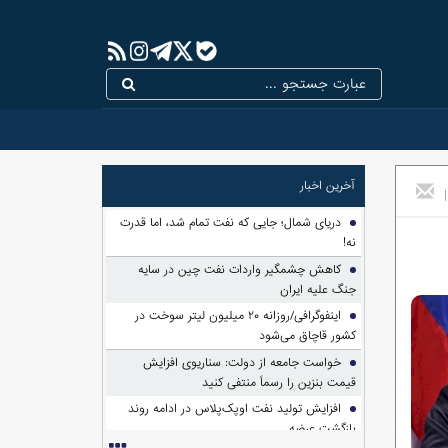
آخرین اخبار
|
دریای شمال؛ جایی که نفت تمام شد، اما قدرت
نه!
کاهش چشمگیر واردات نفت چین در سایه
جنگ علیه ایران
اینفوگرافی/روزانه ۲۰ میلیون لیتر سوخت در
کشور قاچاق می‌شود
خواست جامعه از دولت: سناریوی افزایش
قیمت بنزین را رسماً منتفی کنید
افزایش تولید نفت اوپک‌پلاس در ادامه روند
بازگشت عرضه