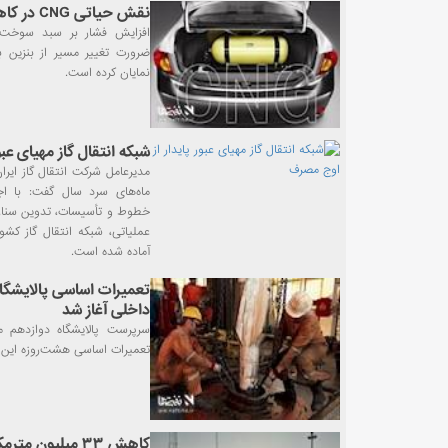
نقش حیاتی CNG در کاهش فشار سوخت بر سبد خانوار
افزایش فشار بر سبد سوخت ک
ضرورت تغییر مسیر از بنزین 
نمایان کرده است.
شبکه انتقال گاز مهیای عب
مدیرعامل شرکت انتقال گاز ایرا
ماه‌های سرد سال گفت: با اج
خطوط و تأسیسات، تدوین سناری
عملیاتی، شبکه انتقال گاز کشو
آماده شده است.
تعمیرات اساسی پالایشگا
داخلی آغاز شد
سرپرست پالایشگاه دوازدهم م
تعمیرات اساسی هشت‌روزه این پا
کاهش ۳۳ میلیون 