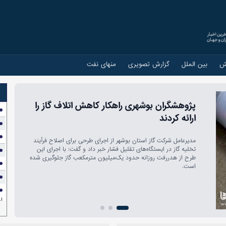
ش
بین الملل
گزارش تصویری
منهای نفت
شتاب‌گیری عملیات جمع‌آور
میدان‌های نفتی
ظرفیت جمع‌آوری گازهای همراه نفت با 
روز دنبال می‌شود.
ا
ش