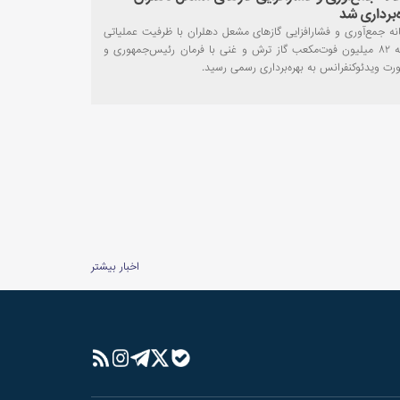
‌برداری شد
انه جمع‌آوری و فشارافزایی گازهای مشعل دهلران با ظرفیت عملیاتی
روزانه ۸۲ میلیون فوت‌مکعب گاز ترش و غنی با فرمان رئیس‌جمهوری و
ورت ویدئوکنفرانس به بهره‌برداری رسمی رسید.
اخبار بیشتر