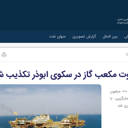
ش
بین الملل
گزارش تصویری
منهای نفت
1
رییس منطقه خارگ فلات قاره با تکذیب خبر سوزاندن روزانه ۱۰۰ میلیون
یگزین، با
ری شد.