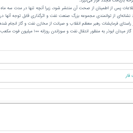
خه بازیافت مجدد قرار می‌گیرد.
لاعات پس از اطمینان از صحت آن منتشر شود، زیرا آنچه تنها در مدت سه ماه
 نشانه‌ای از توانمندی مجموعه بزرگ صنعت نفت و اثرگذاری قابل توجه آنها در
راستای فرمایشات رهبر معظم انقلاب و صیانت از مخازن نفت و گاز انجام شده
اخیراً در فضای مجازی شایعاتی مبنی بر انتقال خط لوله گاز میدان ابوذر به منظور انتقال نفت و سوزاندن 
قار