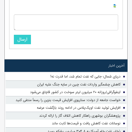
ارسال
آخرین اخبار
دریای شمال؛ جایی که نفت تمام شد، اما قدرت نه!
کاهش چشمگیر واردات نفت چین در سایه جنگ علیه ایران
اینفوگرافی/روزانه ۲۰ میلیون لیتر سوخت در کشور قاچاق می‌شود
خواست جامعه از دولت: سناریوی افزایش قیمت بنزین را رسماً منتفی کنید
افزایش تولید نفت اوپک‌پلاس در ادامه روند بازگشت عرضه
پژوهشگران بوشهری راهکار کاهش اتلاف گاز را ارائه کردند
نوسانات نفت کاهش یافت و قیمت‌ها ثابت ماند
ذخایر نفت خام آمریکا به ۳۰۴.۸ میلیون بشکه رسید