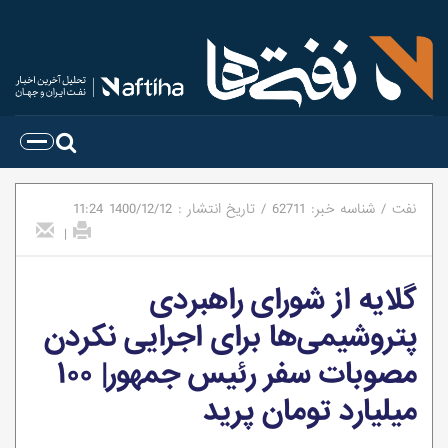
نفت
/
شناسه خبر:
62711
/
تاریخ انتشار :
1400/12/12
11:24
|
گلایه از شورای راهبردی
پتروشیمی‌ها برای اجرایی نکردن
مصوبات سفر رئیس جمهور| ۱۰۰
میلیارد تومان پرید