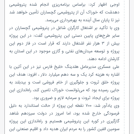
اوجی اظهار کرد: براساس برنامه‌ریزی انجام شده پتروشیمی
دهدشت که خوراک آن از پتروشیمی گچساران تأمین خواهد شد
نیز تا پایان سال آینده به بهره‌برداری می‌رسد.
وی با تأکید بر اشتغال کارگران شاغل در پتروشیمی گچساران در
سایر طرح‌های پایین دستی این پتروشیمی گفت: در این پروژه
بیش از ۳ هزار نفر اشتغال دارند که قرار است در فاز دوم این
پروژه و توسعه میدان‌های نفتی و گازی موجود در این استان به
کارشان ادامه دهند.
علی عسکری مدیرعامل هلدینگ خلیخ فارس نیز در این آئین با
اشاره به هزینه کرد یک و سه دهم میلیارد دلار ، افزود: هدف این
پروژه خلق ثروت و جلوگیری از خام فروشی است و بیدبلند به
جایی رسیده بود که می‌توانست خوراک تامین کند، راه‌اندازی این
پروژه برای ایجاد ثروت و سرمایه لازم و ضروری بود.
وی یادآور شد: ۷۰۰ نقطه این پروژه از حالت استاندارد به دلیل
فرسودگی خارج شده بود، اما امروز در دولت سیزدهم شاهد
گازگیری در کوره این پتروشیمی هستیم و راه‌اندازی این پروژه
سومین الفین کشور را به مردم ایران هدیه داد و اقلیم صنعتی این