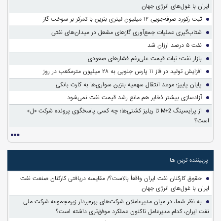
ایران با غول‌های انرژی جهان
ثبت رکورد صرفه‌جویی ۱۲ میلیون لیتری بنزین با تمرکز بر سوخت گاز
شتاب‌گیری عملیات جمع‌آوری گازهای مشعل در میدان‌های نفتی
نفت ۵ درصد ارزان شد
بازار نفت؛ ثبات قیمت علی‌رغم فشارهای صعودی
افزایش تولید در فاز ۱۱ پارس جنوبی به ۲۸ میلیون مترمکعب در روز
پایان پاییز؛ موعد انتقال سهمیه بنزین سواری‌ها به کارت بانکی
آزادسازی بیشتر ذخایر هم مانع رشد قیمت نفت نمی‌شود
از پرایسینگ M+2 تا ریلیز کشتی‌ها؛ چه کسی پاسخگوی پرونده شرکت «ل»
است؟
پربیننده ترین ها
حقوق کارکنان نفت ایران واقعاً بالاست؟/ مقایسه دریافتی کارکنان صنعت نفت
ایران با غول‌های انرژی جهان
به نظر شما، در میان مدیرعاملان شرکت‌های بهره‌بردار زیرمجموعه شرکت ملی
نفت ایران، کدام مدیرعامل تاکنون عملکرد موفق‌تری داشته است؟