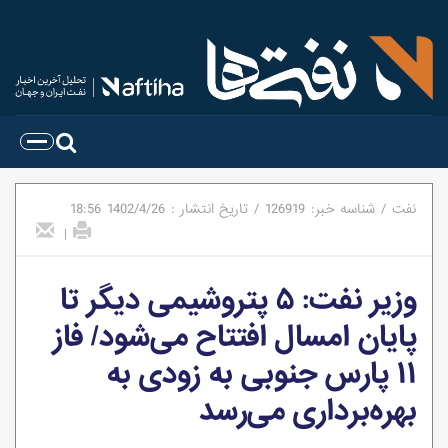
نفت
/
شناسه خبر:
126919
/
تاریخ انتشار :
1402/4/26
18:56
|
وزیر نفت: ۵ پتروشیمی دیگر تا
پایان امسال افتتاح می‌شود/ فاز
۱۱ پارس جنوبی ‌‌به زودی به
بهره‌برداری می‌رسد