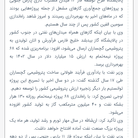
پالایشگاه طرح توسعه فاز ۱۴ میدان مشترک گازی پارس جنوبی
و پروژه‌های جمع‌آوری گازهای مشعل از جمله پروژه‌هایی بودند
که در ماه‌های اخیر به بهره‌برداری رسیدند و امروز شاهد راه‌اندازی
سومین الفین کشور پس از چند سال هستیم.
وی با بیان اینکه گازهای همراه میدان‌های نفتی در جنوب کشور
در پالایشگاه گاز بیدبلند خلیج فارس فرآورش و اتان تولیدی به
پتروشیمی گچساران ارسال می‌شود، افزود: برنامه‌ریزی شده که ۶۸
پروژه نیمه‌تمام به ارزش ۱۵ میلیارد دلار در سال ۱۴۰۲ به
بهره‌برداری برسد.
وزیر نفت با یادآوری فرآیند طولانی ساخت پتروشیمی گچساران
طی ۱۷ سال گذشته گفت: در دو سال اخیر با تسریع این پروژه
توانستیم بار دیگر زنجیره ارزش پتروشیمی کشور را توسعه دهیم.
اوجی تصریح کرد: با راه‌اندازی ۶۸ پروژه نیمه‌تمام روزانه ۱۳۰ هزار
بشکه نفت و ۴۰ میلیون مترمکعب گاز به تولید کشور افزوده
می‌شود.
وی تأکید کرد: ان‌شالله در سال مهار تورم و رشد تولید، هر ماه یک
پروژه بزرگ صنعت نفت آماده افتتاح خواهد داشت.
وزیر نفت با بیان اینکه پروژه فاز ۱۱ پارس جنوبی پس از دو دهه