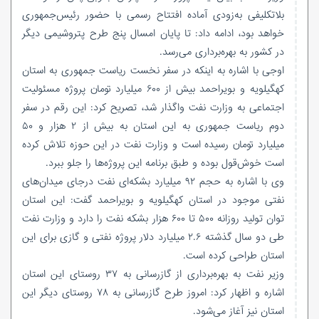
بلاتکلیفی به‌زودی آماده افتتاح رسمی با حضور رئیس‌جمهوری
خواهد بود، ادامه داد: تا پایان امسال پنج طرح پتروشیمی دیگر
در کشور به بهره‌برداری می‌رسد.
اوجی با اشاره به اینکه در سفر نخست ریاست جمهوری به استان
کهگیلویه و بویراحمد بیش از ۶۰۰ میلیارد تومان پروژه مسئولیت
اجتماعی به وزارت نفت واگذار شد، تصریح کرد: این رقم در سفر
دوم ریاست جمهوری به این استان به بیش از ۲ هزار و ۵۰
میلیارد تومان رسیده است و وزارت نفت در این حوزه تلاش کرده
است خوش‌قول بوده و طبق برنامه این پروژه‌ها را جلو ببرد.
وی با اشاره به حجم ۹۲ میلیارد بشکه‌ای نفت درجای میدان‌های
نفتی موجود در استان کهگیلویه و بویراحمد گفت: این استان
توان تولید روزانه ۵۰۰ تا ۶۰۰ هزار بشکه نفت را دارد و وزارت نفت
طی دو سال گذشته ۲.۶ میلیارد دلار پروژه نفتی و گازی برای این
استان طراحی کرده است.
وزیر نفت به بهره‌برداری از گازرسانی به ۳۷ روستای این استان
اشاره و اظهار کرد: امروز طرح گازرسانی به ۷۸ روستای دیگر این
استان نیز آغاز می‌شود.