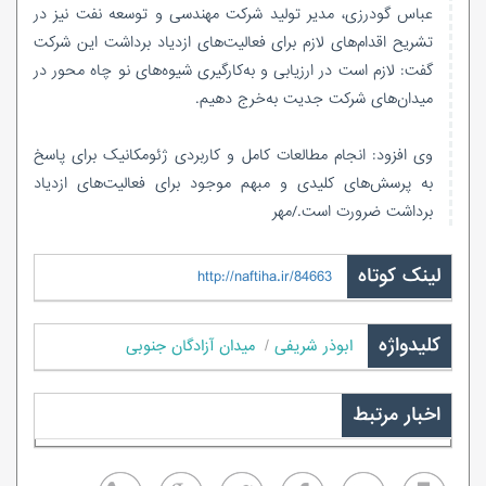
عباس گودرزی، مدیر تولید شرکت مهندسی و توسعه نفت نیز در
تشریح اقدام‌های لازم برای فعالیت‌های ازدیاد برداشت این شرکت
گفت: لازم است در ارزیابی و به‌کارگیری شیوه‌های نو چاه محور در
میدان‌های شرکت جدیت به‌خرج دهیم.
وی افزود: انجام مطالعات کامل و کاربردی
ژئومکانیک
برای پاسخ
به پرسش‌های کلیدی و مبهم موجود برای فعالیت‌های ازدیاد
برداشت ضرورت است./مهر
لینک کوتاه
http://naftiha.ir/84663
کلیدواژه
ابوذر شریفی
میدان آزادگان جنوبی
اخبار مرتبط