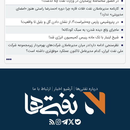
در حضور سه‌ساعته پزشکیان در وزارت نفت چه گذشت؟
کارنامه مدیرعاملان نفت فلات قاره؛ چرا دوره احمدرضا راستی هنوز «امضای
مدیریتی» ندارد؟
در پتروشیمی پارس چه‌خبراست؟/ از نشان دادن گل و بلبل تا واقعیت!
ماجرای وَلع دیده شدن؛ به سبک کودکانه!
شیخ اینبار با تک ماده رییس کمیسیون انرژی شد!
نظرسنجی ادامه دارد/در میان مدیرعاملان شرکت‌های بهره‌بردار زیرمجموعه شرکت
ملی نفت ایران، کدام مدیرعامل تاکنون عملکرد موفق‌تری داشته است؟
درباره نفتی‌ها
آرشیو اخبار
ارتباط با ما