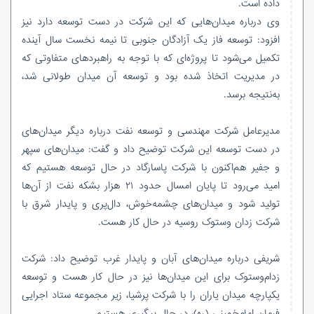
داده است.
وی درباره میدان‌هایی که این شرکت در دست توسعه دارد نیز
افزود: توسعه فاز یک آزادگان جنوبی تا نیمه نخست سال آینده
تکمیل می‌شود تا پروژه‌ای که با توجه به راهبردهای متفاوتی که
در مدیریت اتخاذ شده بود و توسعه آن میدان طولانی شد،
به‌نتیجه برسد.
مدیرعامل شرکت مهندسی و توسعه نفت درباره دیگر میدان‌های
در دست توسعه این شرکت توضیح داد و گفت: میدان‌های سپهر
و
جفیر
هم‌اکنون با شرکت پاسارگاد در حال توسعه هستیم که
امید می‌رود تا پایان امسال حدود ۲۱ هزار بشکه نفت از آن‌ها
تولید شود و میدان‌های چشمه‌خوش، دال‌پری و پایدار شرق با
شرکت
زدان
وستوک
روسیه در حال کار هست.
شریفی درباره میدان‌های آبان و پایدار غرب توضیح داد: شرکت
زدام‌وستوک
برای این میدان‌ها نیز در حال کار هست و توسعه
یکپارچه میدان یاران را با شرکت پرشیا، زیر مجموعه ستاد اجرایی
فرمان امام‌خمینی (ره)، در حال پیگیری هستیم.