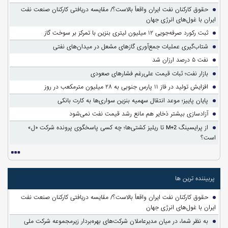
حقوق کارکنان نفت ایران واقعاً بالاست؟/ مقایسه دریافتی کارکنان صنعت نفت
ایران با غول‌های انرژی جهان
ثبت رکورد صرفه‌جویی ۱۲ میلیون لیتری بنزین با تمرکز بر سوخت گاز
شتاب‌گیری عملیات جمع‌آوری گازهای مشعل در میدان‌های نفتی
نفت ۵ درصد ارزان شد
بازار نفت؛ ثبات قیمت علی‌رغم فشارهای صعودی
افزایش تولید در فاز ۱۱ پارس جنوبی به ۲۸ میلیون مترمکعب در روز
پایان پاییز؛ موعد انتقال سهمیه بنزین سواری‌ها به کارت بانکی
آزادسازی بیشتر ذخایر هم مانع رشد قیمت نفت نمی‌شود
از پرایسینگ M+2 تا ریلیز کشتی‌ها؛ چه کسی پاسخگوی پرونده شرکت «ل»
است؟
پربیننده ترین ها
حقوق کارکنان نفت ایران واقعاً بالاست؟/ مقایسه دریافتی کارکنان صنعت نفت
ایران با غول‌های انرژی جهان
به نظر شما، در میان مدیرعاملان شرکت‌های بهره‌بردار زیرمجموعه شرکت ملی