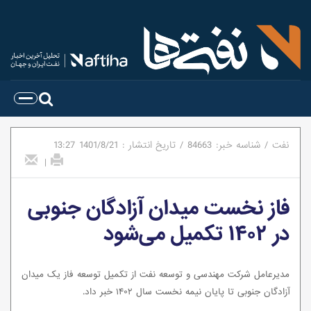
نفت
/
شناسه خبر:
84663
/
تاریخ انتشار :
1401/8/21
13:27
|
فاز نخست میدان آزادگان جنوبی
در ۱۴۰۲ تکمیل می‌شود
مدیرعامل شرکت مهندسی و توسعه نفت از تکمیل توسعه فاز یک میدان
آزادگان جنوبی تا پایان نیمه نخست سال ۱۴۰۲ خبر داد.