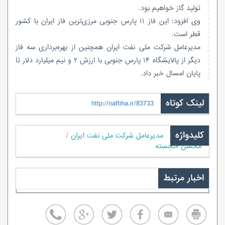
تولید گاز خواهیم بود.
وی افزود: این فاز ۱۱ پارس جنوبی مرزی‌ترین فاز ایران با کشور
قطر است.
مدیرعامل شرکت ملی نفت ایران همچنین از بهره‌برداری سه فاز
دیگر از پالایشگاه ۱۴ پارس جنوبی با ارزش ۲ و نیم میلیارد دلار تا
پایان امسال خبر داد.
لینک کوتاه
http://naftiha.ir/83733
کلیدواژه
مدیرعامل شرکت ملی نفت ایران
محسن خجسته
اخبار مرتبط