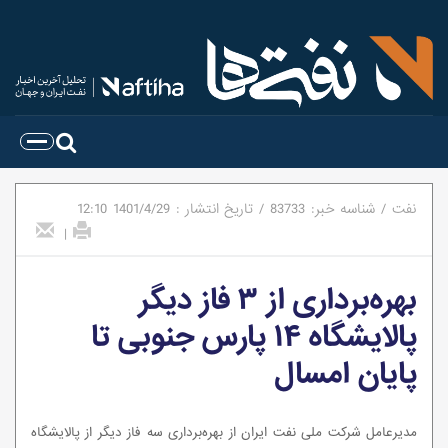
نفت
/
شناسه خبر:
83733
/
تاریخ انتشار :
1401/4/29
12:10
|
بهره‌برداری از ۳ فاز دیگر
پالایشگاه ۱۴ پارس جنوبی تا
پایان امسال
مدیرعامل شرکت ملی نفت ایران از بهره‌برداری سه فاز دیگر از پالایشگاه