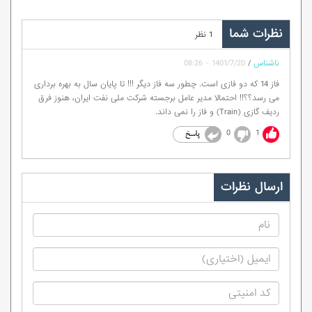
نظرات شما
1 نظر
ناشناس
/
1401/7/20 - 08:26
فاز 14 که دو فازی است. چطور سه فاز دیگر !!! تا پایان سال به بهره برداری
می رسد؟؟!! احتمالا مدیر عامل برجسته شرکت ملی نفت ایران، هنوز فرق
ردیف گازی (Train) و فاز را نمی داند.
0
1
ارسال نظرات