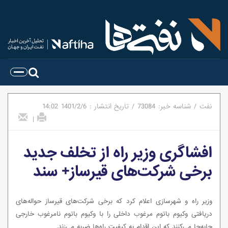
نفت
/
شناسه خبر:
73084
/
تاریخ انتشار :
1401/2/6
14:02
|
افشاگری وزیر راه از تخلف جدید
برخی شرکت‌های قیرساز+ سند
وزیر راه و شهرسازی اعلام کرد که برخی شرکت‌های قیرساز حواله‌های
دریافتی وکیوم باتوم مرغوب داخلی را با وکیوم باتوم نامرغوب خارجی
جابه‌جا می‌کنند که این اقدام به کیفیت راه‌ها ضربه می‌زند.