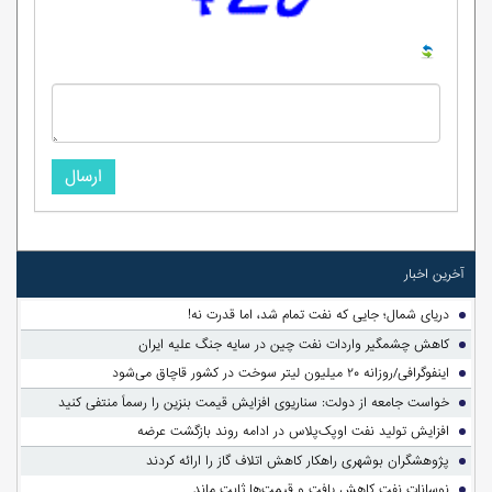
ارسال
آخرین اخبار
دریای شمال؛ جایی که نفت تمام شد، اما قدرت نه!
کاهش چشمگیر واردات نفت چین در سایه جنگ علیه ایران
اینفوگرافی/روزانه ۲۰ میلیون لیتر سوخت در کشور قاچاق می‌شود
خواست جامعه از دولت: سناریوی افزایش قیمت بنزین را رسماً منتفی کنید
افزایش تولید نفت اوپک‌پلاس در ادامه روند بازگشت عرضه
پژوهشگران بوشهری راهکار کاهش اتلاف گاز را ارائه کردند
نوسانات نفت کاهش یافت و قیمت‌ها ثابت ماند