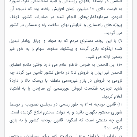
اساسی در توسعه راههای روستایی و ابنیه ساختمانی دارد، امروزه
به قیمت بالای ۱۵ میلیون تومان افزایش یافته بود که نتیجه آن
نابودی سرمایه‌گذاری‌های انجام شده در صادرات کشور، توقف
پروژه های راهسازی و افزایش بهای ساخت راه و مسکن در کشور
می گردید.
۹) با این روند، دسترنج مردم که به سهام و اوراق بهادار تبدیل
شده اینگونه بازی گرفته و پیشنهاد سقوط سهام را به طور غیر
رسمی ارائه می کنید.
۱۰) این انجمن به ضرس قاطع اعلام می دارد وقتی منابع اعضای
انجمن قیر ایران با فروش کالا در داخل کشور تأمین می گردد چه
لزومی به فروش در بازار غیررسمی منطقه با ریسک بالا را دارد؟
شاید تجارب شکست فروش غیررسمی آن سازمان را به اشتباه
اعلام کردید.
۱۱) قانون بودجه ۱۴۰۱ به طور رسمی در مجلس تصویب و توسط
شورای محترم نگهبان تائید و به دولت محترم ابلاغ گردیده است.
این چه بدعتی است که اینگونه قانون بودجه کشور را به بازی
گرفته اید؟
در پایان از خداوند متعال صلابت لازم برای مسئولان محترم،