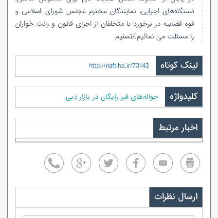
دستگاه‌های اجرایی، نمایندگان محترم مجلس شورای اسلامی و
قوه قضاییه در برخورد با متخلفان از اجرای قانون و رانت خواران
را مسئلت می نمائیم./تسنیم
لینک کوتاه
http://naftiha.ir/73143
کلیدواژه
حواله‌های قیر رایگان در بازار دبی
اخبار مرتبط
ارسال نظرات