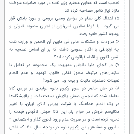
تعجب است که معاون محترم وزیر نفت در مورد صادرات سوخت
مازاد نیاز کشور مصاحبه کرده اند!
۵) اهداف کلی نظام در مراجع رسمی بررسی و مورد پایش قرار
می گیرد، با غوغا سالاری نمی‌توان از اجرای مصوبه قانونی و
بودجه کشور طفره رفت.
۶) مراودات و مشکلات مالی فی مابین آن انجمن و وزارت نفت
چه ارتباطی با افکار عمومی داشته که بر آن اساس تصمیم به
نقض قانون و اقدام فراقوه‌ای کرده اید؟
۷) در کجای دنیا ناتوانی مدیریت یک مجموعه در تعامل با
سازمان‌های مرتبط، مجوز نقض قانون، تهدید و عدم انجام
تعهدات دستمزد، مالیات و بیمه و... می شود؟
۸) در حال حاضر دو سوم وکیوم باتوم تولیدی در بورس کالا
معامله شده که انجمن صنفی پالایش صنعت نفت و پالایشگاه‌ها
در یک اقدام هماهنگ با شرکت بورس کالای ایران، با تغییر
مکانیسم فروش در حراج باز، این کالا جهش ناگهانی قیمت را
تجربه کرده است و در صورت عدم ورود قانون گذار و اختصاص ۲
میلیون و ۵۰۰ هزار تن وکیوم باتوم در بودجه سال ۱۴۰۱ که نقش