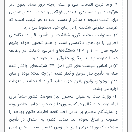
۱) وارد کردن اتهامات کلی و اعلام زمینه بروز فساد بدون ذکر
هرگونه دلیل و مستندی به نوعی فرافکنی و تخریب اذهان عمومی
برای کسب نتیجه و منافع از دست رفته به هر قیمت است؛ که
ظرفیت حقوقی شکایت را در زمان خود محفوظ می دارد
۲) مسئولیت تنظیم گری، شفافیت و تأمین قیر دستگاه‌های
اجرایی با نهادهای بالادستی است و عدم تحویل حواله وکیوم
باتوم سال ۱۴۰۰ و ۱۴۰۱ دستگاه‌های اجرایی، دخالت در وظایف
دستگاه بوده و بستر پیگیری حقوقی را در خود دارد.
۳) بر اساس سیاست های کلی اصل ۴۴، شرکت‌های واگذار شده
ملزم به تأمین نیاز مرجع واگذار کننده (وزارت نفت) بوده و بیان
عدم موجودی وکیوم باتوم جهت تولید قیر عملاً تخلف از تعهدات
اولیه می باشد.
۴) وزارت نفت به عنوان مسئول نیاز سوخت کشور حتماً برای
ارائه توضیحات کافی در کمیسیون‌ها و صحن مجلس حاضر بوده
و نمایندگان محترم بر اساس اخذ نقطه ‌نظرات، قانون بودجه را
مصوب و ابلاغ نموده اند. تهدید کشور به اختلال در تأمین
سوخت کشور به نوعی بازی در زمین دشمن است. جای بسی