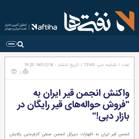
نفت
/
شناسه خبر:
73143
/
تاریخ انتشار :
1401/2/18
19:20
|
واکنش انجمن قیر ایران به
"فروش حواله‌های قیر رایگان در
بازار دبی!"
انجمن قیر ایران به اظهارات دبیرکل انجمن صنفی کارفرمایی پالایش