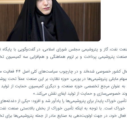
عت نفت، گاز و پتروشیمی مجلس شورای اسلامی، در گفت‌وگویی با پایگاه ت
 صنعت پتروشیمی پرداخت و بر لزوم هماهنگی و هم‌افزایی سه کمیسیون 
وی با اشاره به اینکه بخش عمده‌ای از ۶۰ پتروشیمی فعال کشور خصوصی شده‌اند 
 سهام مابقی پتروشیمی‌ها در بورس، حوزه نظارت بر این صنعت عملاً تحت پو
دن به عنوان مرجع تخصصی حوزه صنعت، و دیگری کمیسیون حمایت از تولید 
خوراک پایدار برای پتروشیمی‌ها را یادآور شد و افزود: «یکی از دغدغه‌های
 خوراک است. با توجه به اینکه تأمین خوراک از بخش بالادستی صنعت نفت 
ر فعال خود، در جهت اولویت‌دهی به صنایع مادر از جمله پتروشیمی‌ها برای 