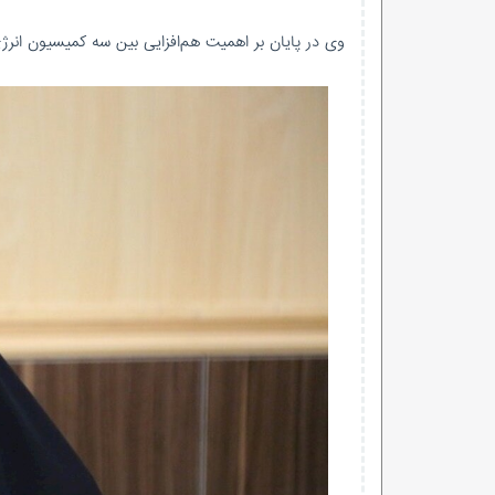
وی در پایان بر اهمیت هم‌افزایی بین سه کمیسیون انرژی، صنایع و اصل ۴۴ در مجلس برای ساماندهی 