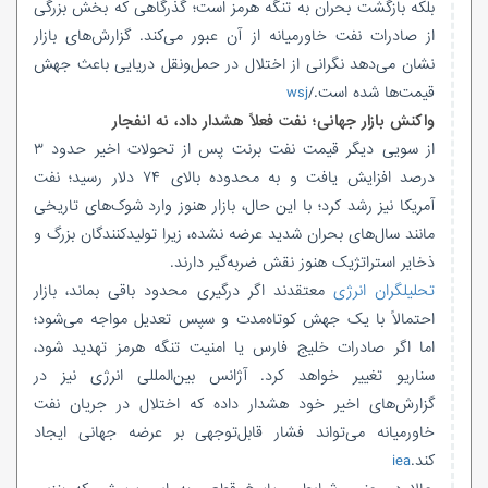
بلکه بازگشت بحران به تنگه هرمز است؛ گذرگاهی که بخش بزرگی
از صادرات نفت خاورمیانه از آن عبور می‌کند. گزارش‌های بازار
نشان می‌دهد نگرانی از اختلال در حمل‌ونقل دریایی باعث جهش
قیمت‌ها شده است./
wsj
واکنش بازار جهانی؛ نفت فعلاً هشدار داد، نه انفجار
از سویی دیگر قیمت نفت برنت پس از تحولات اخیر حدود ۳
درصد افزایش یافت و به محدوده بالای ۷۴ دلار رسید؛ نفت
آمریکا نیز رشد کرد؛ با این حال، بازار هنوز وارد شوک‌های تاریخی
مانند سال‌های بحران شدید عرضه نشده، زیرا تولیدکنندگان بزرگ و
ذخایر استراتژیک هنوز نقش ضربه‌گیر دارند.
تحلیلگران انرژی
معتقدند اگر درگیری محدود باقی بماند، بازار
احتمالاً با یک جهش کوتاه‌مدت و سپس تعدیل مواجه می‌شود؛
اما اگر صادرات خلیج فارس یا امنیت تنگه هرمز تهدید شود،
سناریو تغییر خواهد کرد. آژانس بین‌المللی انرژی نیز در
گزارش‌های اخیر خود هشدار داده که اختلال در جریان نفت
خاورمیانه می‌تواند فشار قابل‌توجهی بر عرضه جهانی ایجاد
کند.
iea