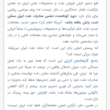
لغو مجوز قبلی فروش نفت و محصولات نفتی ایران به معنای
بازگشت فشار حداکثری در بازار نیست، اما پیام سیاسی روشنی
برای بازار دارد:
دوره کوتاه‌مدت تنفس صادرات نفت ایران ممکن
است پایان یافته باشد؛
آمریکا اعلام کرده مجوز جدید، معاملات
جدید نفت خام، فرآورده‌ها و محصولات پتروشیمی با منشأ ایرانی
را مجاز نمی‌داند و طرف‌های تجاری باید معاملات قبلی را در یک
بازه مشخص خاتمه دهند.
اما پرسش اصلی بازار این است: آیا حذف نفت ایران می‌تواند
شوک بزرگی ایجاد کند؟
پاسخ
کارشناسان انرژی
این است که همه چیز به یک عامل
بستگی دارد؛ میزان اختلال واقعی در عرضه، نه صرفاً خبر تحریم؛
چرا که ایران طی سال‌های گذشته نشان داده توانسته بخشی از
صادرات نفت خود را حتی زیر فشار تحریم‌ها حفظ کند، به‌ویژه در
بازار آسیا. بنابراین اثر فوری تحریم جدید بیشتر از آنکه کاهش
ناگهانی میلیون‌ها بشکه نفت باشد، افزایش حق بیمه ریسک در
بازار است.
در همین حال، نگرانی اصلی معامله‌گران فقط نفت ایران نیست؛