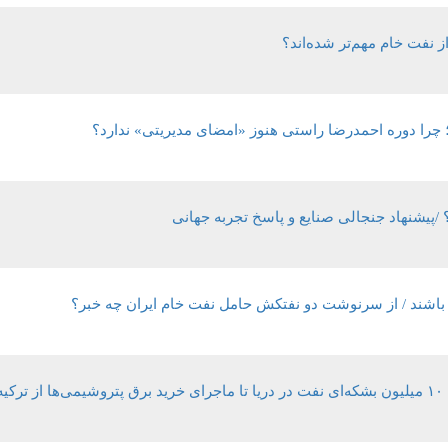
 از نفت خام مهم‌تر شده‌اند؟
؛ چرا دوره احمدرضا راستی هنوز «امضای مدیریتی» ندارد؟
؟ /پیشنهاد جنجالی صنایع و پاسخ تجربه جهانی
باشند / از سرنوشت دو نفتکش حامل نفت خام ایران چه خبر؟
ه!