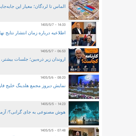
الماس تا لردگان؛ معیار این جابه‌
1405/5/7 - 14:33
اطلاعیه درباره زمان انتشار نتایج
1405/5/7 - 06:53
اروندان زیر ذره‌بین؛ جلسات بیشتر، 
1405/5/6 - 08:20
نمایش دیروز مجمع هلدینگ خلیج فا
1405/5/5 - 14:23
هوش مصنوعی به جای گرانی؟/ آزمون
1405/5/5 - 07:48