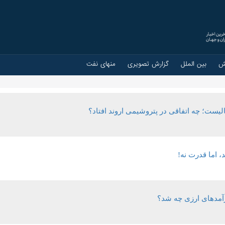
ش
بین الملل
گزارش تصویری
منهای نفت
لیست؛ چه اتفاقی در پتروشیمی اروند افتاد؟
، اما قدرت نه!
رآمدهای ارزی چه شد؟