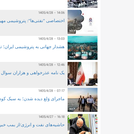
1405/4/28 - 14:06
اختصاصی "نفتی‌ها": پتروشیمی مهر
1405/4/28 - 13:03
هشدار جهانی به پتروشیمی ایران؛ تو
1405/4/28 - 12:46
یک نامه عذرخواهی و هزاران سوا
1405/4/28 - 07:17
ماجرای وَلع دیده شدن؛ به سبک کود
1405/4/27 - 16:18
حاشیه‌های نفت و انرژی/از بمب خب