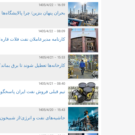
1405/4/22 - 16:59
بحران پنهان بنزین/ چرا پالایشگاه‌ها
1405/4/22 - 08:09
کارنامه مدیرعاملان نفت فلات قاره
1405/4/21 - 15:53
کارخانه‌ها تعطیل شوند تا برق بماند
1405/4/21 - 08:40
تیم قبلی فروش نفت ایران پاسخگو 
1405/4/20 - 15:43
حاشیه‌های نفت و انرژی/از شبیخون ۱۰ میلیون بشکه‌ای نفت در دریا تا ماجرای خرید برق پتروشیمی‌ها از ترکی