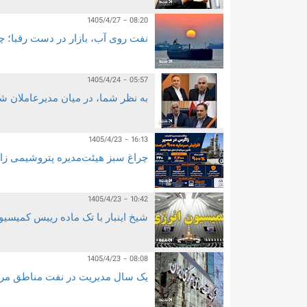
1405/4/27 - 08:20
نفت روی آب، بازار در دست رقبا؛ 
1405/4/24 - 05:57
به نظر شما، در میان مدیرعاملان 
1405/4/23 - 16:13
چراغ سبز هیئت‌مدیره پتروشیمی زاگرس ب
1405/4/23 - 10:42
شیخ اینبار با تک ماده رییس کمیسی
1405/4/23 - 08:08
یک سال مدیریت در نفت مناطق مرکز