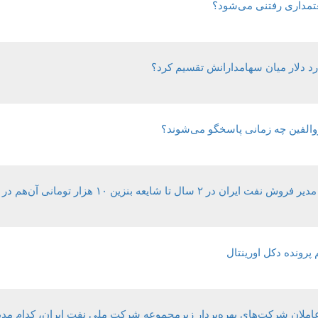
یعتمداری رفتنی می‌شود؟
تروالفین چه زمانی پاسخگو می‌شوند؟
پرونده دکل اورینتال
عاملان شرکت‌های بهره‌بردار زیرمجموعه شرکت ملی نفت ایران، کدام م