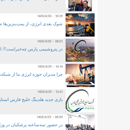
1405/4/30 - 18:39
شوک بعدی انرژی، از پمپ‌بنزین‌ها 
1405/4/30 - 08:01
در پتروشیمی پارس چه‌خبراست؟/ از 
1405/4/29 - 14:14
چرا مدیران حوزه انرژی ما از شبکه‌
1405/4/29 - 13:41
بازی جدید هلدینگ خلیج فارس استار
1405/4/29 - 08:09
در حضور سه‌ساعته پزشکیان در و