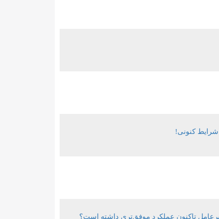
دیرعامل تاکنون عملکرد موفق‌تری داشته است؟