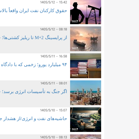
1405/5/12 - 15:42
حقوق کارکنان نفت ایران واقعاً بال
1405/5/12 - 08:18
از پرایسینگ M+2 تا ریلیز کشتی‌ها؛ چه کسی پاسخگوی پرونده شرکت «ل» است؟
1405/5/11 - 16:58
۹۴ میلیارد یورو؛ زخمی که با دادگاه درمان نمی‌شود/تحریم اجبار بود اما بی‌قاعدگی انتخاب!
1405/5/11 - 08:01
اگر جنگ به تأسیسات انرژی برسد؛ چ
1405/5/10 - 15:07
حاشیه‌های نفت و انرژی/از هشدار 
1405/5/10 - 08:13