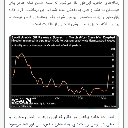
رسانه‌های خاص، این‌طور القا می‌شود که بسته شدن تنگه هرمز برای
عربستان بد نشد و حتی به نفعش تمام شد اما این برداشت، اگر با نگاه
بازارمحور و زیرساخت‌محور بررسی شود، یک جمع‌بندی کامل نیست و
بیش از آنکه تحلیل باشد، برشی انتخابی از واقعیت است.
نفتی ها
/فائزه پناهی؛ در حالی که این روزها در فضای مجازی و
حتی در برخی روایت‌های رسانه‌های خاص، این‌طور القا می‌شود