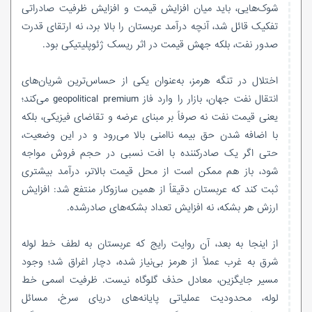
شوک‌هایی، باید میان افزایش قیمت و افزایش ظرفیت صادراتی
تفکیک قائل شد، آنچه درآمد عربستان را بالا برد، نه ارتقای قدرت
صدور نفت، بلکه جهش قیمت در اثر ریسک ژئوپلیتیکی بود.
اختلال در تنگه هرمز، به‌عنوان یکی از حساس‌ترین شریان‌های
انتقال نفت جهان، بازار را وارد فاز geopolitical premium می‌کند؛
یعنی قیمت نفت نه صرفاً بر مبنای عرضه و تقاضای فیزیکی، بلکه
با اضافه شدن حق بیمه ناامنی بالا می‌رود و در این وضعیت،
حتی اگر یک صادرکننده با افت نسبی در حجم فروش مواجه
شود، باز هم ممکن است از محل قیمت بالاتر، درآمد بیشتری
ثبت کند که عربستان دقیقاً از همین سازوکار منتفع شد: افزایش
ارزش هر بشکه، نه افزایش تعداد بشکه‌های صادرشده.
از اینجا به بعد، آن روایت رایج که عربستان به لطف خط لوله
شرق به غرب عملاً از هرمز بی‌نیاز شده، دچار اغراق شد؛ وجود
مسیر جایگزین، معادل حذف گلوگاه نیست. ظرفیت اسمی خط
لوله، محدودیت عملیاتی پایانه‌های دریای سرخ، مسائل