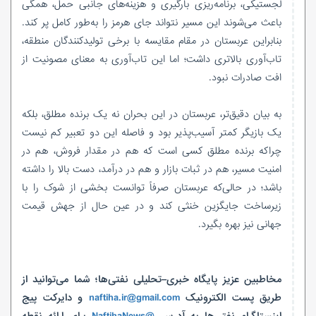
لجستیکی، برنامه‌ریزی بارگیری و هزینه‌های جانبی حمل، همگی
باعث می‌شوند این مسیر نتواند جای هرمز را به‌طور کامل پر کند.
بنابراین عربستان در مقام مقایسه با برخی تولیدکنندگان منطقه،
تاب‌آوری بالاتری داشت؛ اما این تاب‌آوری به معنای مصونیت از
افت صادرات نبود.
به بیان دقیق‌تر، عربستان در این بحران نه یک برنده مطلق، بلکه
یک بازیگر کمتر آسیب‌پذیر بود و فاصله این دو تعبیر کم نیست
چراکه برنده مطلق کسی است که هم در مقدار فروش، هم در
امنیت مسیر، هم در ثبات بازار و هم در درآمد، دست بالا را داشته
باشد؛ در حالی‌که عربستان صرفاً توانست بخشی از شوک را با
زیرساخت جایگزین خنثی کند و در عین حال از جهش قیمت
جهانی نیز بهره بگیرد.
مخاطبین عزیز پایگاه خبری–تحلیلی نفتی‌ها؛ شما می‌توانید از
طریق پست الکترونیک
naftiha.ir@gmail.com
و دایرکت پیج