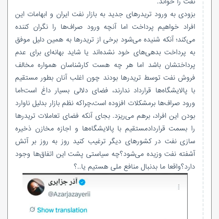
نفت را خواند.
بزودی به ورود تریدرهای جدید به بازار نفت ایران و ابهامات این
افراد خواهیم پرداخت اما آنچه ورود صراف‌ها را نگران کننده
می‌کند؛ آنکه شنیده می‌شود برخی از تریدرها به همین دلیل موفق
به پرداخت بدهی‌های خود نشده‌اند یا شاید بهانه‌ای برای عدم
پرداختشان باشد اما هر چه هست کارشناسان همواره مخالف
فروش نفت توسط تریدرها بودند چون اغلب آنان بطور مستقیم
با پالایشگاه‌ها قرارداد ندارند، فضای دلالی بسیار داغ است؛اما
ورود صراف‌ها برمشکلات افزوده است،چراکه نظم بازار بدلیل ناوارد
بودن این افراد، برهم می‌ریزد. بجای آنکه فضای تعاملات تریدرها
را بسمت قراردادمستقیم با پالایشگاه‌ها و اجازه مخازن ذخیره
سازی نفت در کشورهای دیگر ترغیب کنید روز به روز بر آتش
آشفته‌ نفت وزیده می‌شود؟چه سیاستی پشت این اتفاق‌ها وجود
دارد؟واقعا ما بدنبال منافع ملی هستیم یا..؟