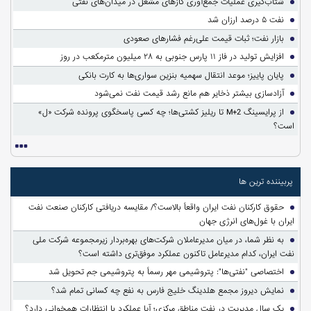
شتاب‌گیری عملیات جمع‌آوری گازهای مشعل در میدان‌های نفتی
نفت ۵ درصد ارزان شد
بازار نفت؛ ثبات قیمت علی‌رغم فشارهای صعودی
افزایش تولید در فاز ۱۱ پارس جنوبی به ۲۸ میلیون مترمکعب در روز
پایان پاییز؛ موعد انتقال سهمیه بنزین سواری‌ها به کارت بانکی
آزادسازی بیشتر ذخایر هم مانع رشد قیمت نفت نمی‌شود
از پرایسینگ M+2 تا ریلیز کشتی‌ها؛ چه کسی پاسخگوی پرونده شرکت «ل»
است؟
پربیننده ترین ها
حقوق کارکنان نفت ایران واقعاً بالاست؟/ مقایسه دریافتی کارکنان صنعت نفت
ایران با غول‌های انرژی جهان
به نظر شما، در میان مدیرعاملان شرکت‌های بهره‌بردار زیرمجموعه شرکت ملی
نفت ایران، کدام مدیرعامل تاکنون عملکرد موفق‌تری داشته است؟
اختصاصی "نفتی‌ها": پتروشیمی مهر رسماً به پتروشیمی جم تحویل شد
نمایش دیروز مجمع هلدینگ خلیج فارس به نفع چه کسانی تمام شد؟
یک سال مدیریت در نفت مناطق مرکزی؛ آیا عملکرد با انتظارات همخوانی دارد؟