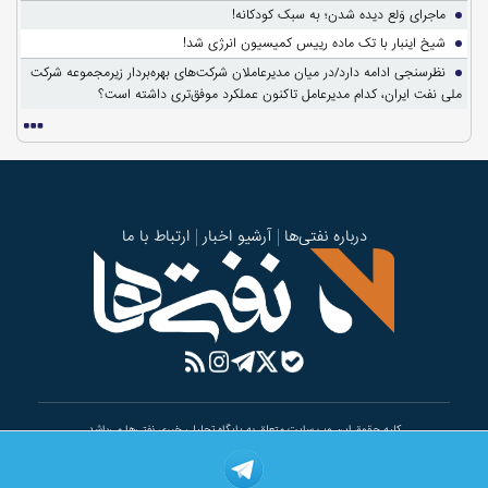
ماجرای وَلع دیده شدن؛ به سبک کودکانه!
شیخ اینبار با تک ماده رییس کمیسیون انرژی شد!
نظرسنجی ادامه دارد/در میان مدیرعاملان شرکت‌های بهره‌بردار زیرمجموعه شرکت
ملی نفت ایران، کدام مدیرعامل تاکنون عملکرد موفق‌تری داشته است؟
درباره نفتی‌ها
آرشیو اخبار
ارتباط با ما
کلیه حقوق این وب سایت متعلق به پایگاه تحلیلی خبری نفتی‌ها می‌باشد