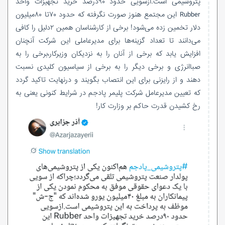
پتروشیمی است.ازسویی حدود ۹۰درصد خرید تجهیزات واحد
Rubber این مجتمع هنوز صورت نگرفته که حدود ۷۰تا ۸۰میلیون
دلار تخمین زده می‌شود! برخی از کارشناسان همین ۲دلیل را کافی
می‌دانند تا تعداد گزینه‌ها برای مدیرعاملی این شرکت آنچنان
افزایش یابد که برخی از آنان را به نزدیکان وزیرکار،برخی را به
صباانرژی و برخی دیگر را به برخی از سیاسیون کلیدی نسبت
دهند و از رایزنی برای این انتصاب بگویند و درنهایت تاکید گردد
که تعیین مدیرعامل شرکت پلیمر پادجم در شرایط کنونی یعنی به
رخ کشیدن قدرت حاکم بر وزارت کار!