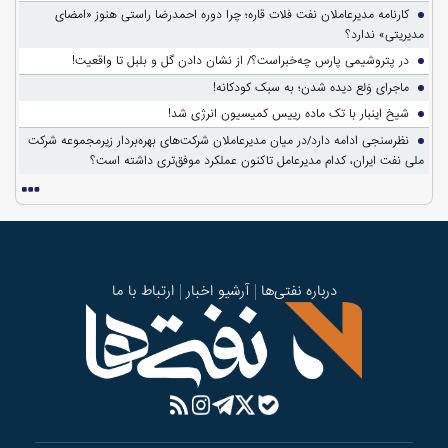
کارنامه مدیرعاملان نفت فلات قاره؛ چرا دوره احمدرضا راستی هنوز «امضای
مدیریتی» ندارد؟
در پتروشیمی پارس چه‌خبراست؟/ از نشان دادن گل و بلبل تا واقعیت!
ماجرای وَلع دیده شدن؛ به سبک کودکانه!
شیخ اینبار با تک ماده رییس کمیسیون انرژی شد!
نظرسنجی ادامه دارد/در میان مدیرعاملان شرکت‌های بهره‌بردار زیرمجموعه شرکت
ملی نفت ایران، کدام مدیرعامل تاکنون عملکرد موفق‌تری داشته است؟
درباره نفتی‌ها
آرشیو اخبار
ارتباط با ما