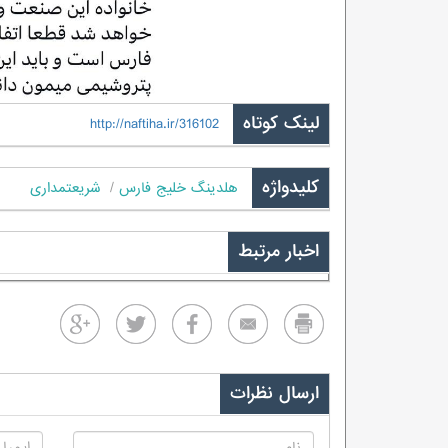
لینک کوتاه
http://naftiha.ir/316102
کلیدواژه
هلدینگ خلیج فارس
شریعتمداری
اخبار مرتبط
ارسال نظرات