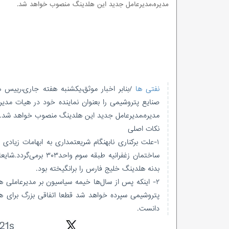
مدیره،مدیرعامل جدید این هلدینگ منصوب خواهد شد.
نفتی ها
/بنابر اخبار موثق،یکشنبه هفته جاری،ری
صنایع پتروشیمی را بعنوان نماینده خود در هیات مد
مدیره،مدیرعامل جدید این هلدینگ منصوب خواهد شد.
نکات اصلی
۱-علت برکناری نابهنگام شریعتمداری به ابهامات زیادی 
ساختمان زغفرانیه طبق
بدنه هلدینگ خلیج فارس را برانگیخته بود.
۲- اینکه پس از سال‌ها خیمه سیاسیون بر مدیرعاملی
پتروشیمی سپرده خواهد شد قطعا اتفاقی بزرگ برای ه
دانست.