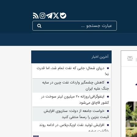
آخرین اخبار
|
دریای شمال؛ جایی که نفت تمام شد، اما قدرت
نه!
کاهش چشمگیر واردات نفت چین در سایه
جنگ علیه ایران
اینفوگرافی/روزانه ۲۰ میلیون لیتر سوخت در
کشور قاچاق می‌شود
خواست جامعه از دولت: سناریوی افزایش
قیمت بنزین را رسماً منتفی کنید
افزایش تولید نفت اوپک‌پلاس در ادامه روند
بازگشت عرضه