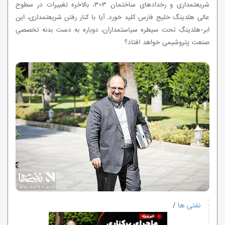
شریعتمداری و رخدادهای ساختمان ۳۰۳، بالاخره تغییرات در سطوح
عالی هلدینگ خلیج فارس کلید خورد. آیا با کنار رفتن شریعتمداری، این
ابر-هلدینگِ تحت سیطره سیاستمداران، دوباره به دست بدنه تخصصی
صنعت پتروشیمی خواهد افتاد؟
نفتی ها
/