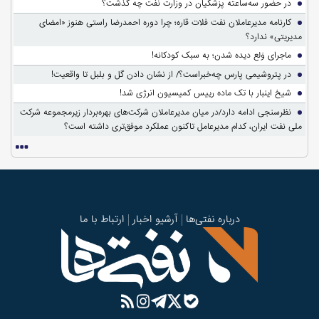
در حضور سه‌ساعته پزشکیان در وزارت نفت چه گذشت؟
کارنامه مدیرعاملان نفت فلات قاره؛ چرا دوره احمدرضا راستی هنوز «امضای
مدیریتی» ندارد؟
ماجرای وَلع دیده شدن؛ به سبک کودکانه!
در پتروشیمی پارس چه‌خبراست؟/ از نشان دادن گل و بلبل تا واقعیت!
شیخ اینبار با تک ماده رییس کمیسیون انرژی شد!
نظرسنجی ادامه دارد/در میان مدیرعاملان شرکت‌های بهره‌بردار زیرمجموعه شرکت
ملی نفت ایران، کدام مدیرعامل تاکنون عملکرد موفق‌تری داشته است؟
درباره نفتی‌ها
آرشیو اخبار
ارتباط با ما