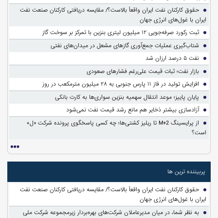
حقوق کارکنان نفت ایران واقعاً بالاست؟/ مقایسه دریافتی کارکنان صنعت نفت
ایران با غول‌های انرژی جهان
ثبت رکورد صرفه‌جویی ۱۲ میلیون لیتری بنزین با تمرکز بر سوخت گاز
شتاب‌گیری عملیات جمع‌آوری گازهای مشعل در میدان‌های نفتی
نفت ۵ درصد ارزان شد
بازار نفت؛ ثبات قیمت علی‌رغم فشارهای صعودی
افزایش تولید در فاز ۱۱ پارس جنوبی به ۲۸ میلیون مترمکعب در روز
پایان پاییز؛ موعد انتقال سهمیه بنزین سواری‌ها به کارت بانکی
آزادسازی بیشتر ذخایر هم مانع رشد قیمت نفت نمی‌شود
از پرایسینگ M+2 تا ریلیز کشتی‌ها؛ چه کسی پاسخگوی پرونده شرکت «ل»
است؟
پربیننده ترین ها
حقوق کارکنان نفت ایران واقعاً بالاست؟/ مقایسه دریافتی کارکنان صنعت نفت
ایران با غول‌های انرژی جهان
به نظر شما، در میان مدیرعاملان شرکت‌های بهره‌بردار زیرمجموعه شرکت ملی