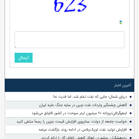
ارسال
آخرین اخبار
دریای شمال؛ جایی که نفت تمام شد، اما قدرت نه!
کاهش چشمگیر واردات نفت چین در سایه جنگ علیه ایران
اینفوگرافی/روزانه ۲۰ میلیون لیتر سوخت در کشور قاچاق می‌شود
خواست جامعه از دولت: سناریوی افزایش قیمت بنزین را رسماً منتفی کنید
افزایش تولید نفت اوپک‌پلاس در ادامه روند بازگشت عرضه
پژوهشگران بوشهری راهکار کاهش اتلاف گاز را ارائه کردند