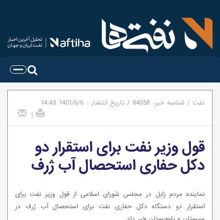
نفت
/
شناسه خبر:
84058
/
تاریخ انتشار :
1401/6/6
14:43
|
قول وزیر نفت برای استقرار دو
دکل حفاری استحصال آب ژرف
نماینده مردم زابل در مجلس شورای اسلامی از قول وزیر نفت برای
استقرار دو دستگاه دکل حفاری نفت برای استحصال آب ژرف در
سیستان و بلوچستان خبر داد.