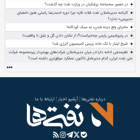
در حضور سه‌ساعته پزشکیان در وزارت نفت چه گذشت؟
کارنامه مدیرعاملان نفت فلات قاره؛ چرا دوره احمدرضا راستی هنوز «امضای
مدیریتی» ندارد؟
ماجرای وَلع دیده شدن؛ به سبک کودکانه!
در پتروشیمی پارس چه‌خبراست؟/ از نشان دادن گل و بلبل تا واقعیت!
شیخ اینبار با تک ماده رییس کمیسیون انرژی شد!
نظرسنجی ادامه دارد/در میان مدیرعاملان شرکت‌های بهره‌بردار زیرمجموعه شرکت
ملی نفت ایران، کدام مدیرعامل تاکنون عملکرد موفق‌تری داشته است؟
درباره نفتی‌ها
آرشیو اخبار
ارتباط با ما