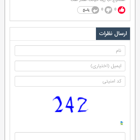
استخراج آب ژرف خیانت آشکار است
0
0
ارسال نظرات