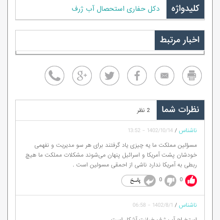
کلیدواژه
دکل حفاری استحصال آب ژرف
اخبار مرتبط
نظرات شما
2 نظر
ناشناس
/
1402/10/14 - 13:52
مسؤلین مملکت ما یه چیزی یاد گرفتند برای هر سو مدیریت و نفهمی
خودشان پشت آمریکا و اسرائیل پنهان می‌شوند مشکلات مملکت ما هیچ
ربطی به آمریکا ندارد ناشی از احمقی مسولین است .
0
0
ناشناس
/
1402/8/1 - 06:58