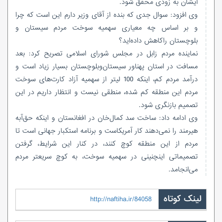
ایشان به زودی محقق شود.
وی افزود: سوال جدی که بنده از آقای وزیر دارم این است که چرا
و بر اساس چه معیاری سهمیه سوخت مردم سیستان و
بلوچستان راکاهش داده‌اید؟
نماینده مردم زابل در مجلس شورای اسلامی تصریح کرد: بعد
مسافت در استان پهناور سیستان‌وبلوچستان بسیار زیاد است و
درآمد مردم کم، اینکه 100 لیتر از سهمیه آزاد کارت‌های سوخت
مردم این منطقه کم شده، منطقی نیست و انتظار داریم در این
تصمیم بازنگری شود.
وی ادامه داد: ساخت سد کمال‌خان در افغانستان و اینکه حق‌آبه
هیرمند را نمی‌دهند کار آمریکاست و برنامه استکبار جهانی است تا
مردم از این منطقه کوچ کنند، در کنار این شرایط، گرفتن
تصمیماتی اینچنینی در سهمیه سوخت، به کوچ سریعتر مردم
می‌انجامد.
لینک کوتاه
http://naftiha.ir/84058