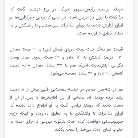
دونالد ترامپ، رئیس‌جمهور آمریکا، در روز دوشنبه گفت که
مذاکرات با ایران در جریان است، در حالی که برخی خبرگزاری‌ها در
ایران گزارش دادند که تهران مذاکرات غیرمستقیم با واشنگتن را به
حالت تعلیق درآورده است.
قیمت هر بشکه نفت برنت دریای شمال امروز با ۲۹ سنت معادل
۰.۳۱ درصد کاهش به ۹۴ دلار و ۶۹ سنت رسید. نفت وست
تگزاس اینترمدیت آمریکا هم با ۳۷ سنت معادل ۰.۴۰ درصد
کاهش، ۹۱ دلار و ۷۹ سنت معامله می‌شود.
هر دو شاخص مرجع در جلسه معاملاتی قبلی بیش از ۵ درصد
رشد کرده بودند، اما بخشی از این افزایش‌ها را پس از آن از
دست دادند که دونالد ترامپ گفت به او اطلاع داده نشده که
ایران مذاکرات با واشنگتن را به تعلیق درآورده و اینکه رژیم
صهیونیستی موافقت کرده است هرگونه نیرویی که برای حمله به
جنوب لبنان آماده می‌شد را عقب بکشد.