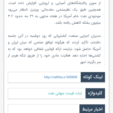
از سوی پالایشگاه‌های آسیایی و اروپایی افزایش داده است.
همچنین طبق یک نظرسنجی مقدماتی رویترز، انتظار می‌رود
موجودی نفت خام آمریکا در هفته منتهی به ۲۹ مه حدود ۳.۶
میلیون بشکه کاهش یافته باشد.
مدیران اجرایی صنعت کشتیرانی که روز دوشنبه در آتن جلسه
داشتند، تأکید کردند که هرگونه توافق صلحی که میان ایران و
آمریکا حاصل شود، نیازمند ارائه قوانین شفافی خواهد بود که به
کشتی‌ها اجازه دهد فعالیت عادی خود را از طریق تنگه هرمز از
سر بگیرند./مهر
لینک کوتاه
http://naftiha.ir/305906
کلیدواژه
ثبات قیمت جهانی نفت
اخبار مرتبط