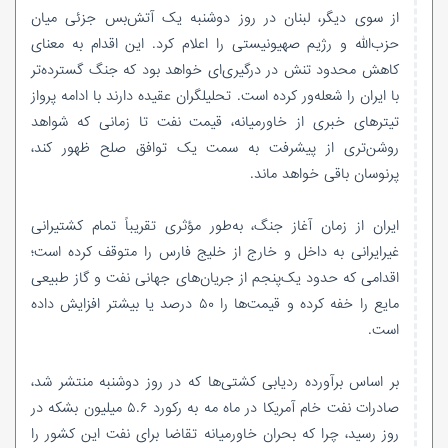
از سوی دیگر، لبنان در روز دوشنبه یک آتش‌بس جزئی میان
حزب‌الله و رژیم صهیونیستی را اعلام کرد. این اقدام به معنای
کاهش محدود تنش در درگیری‌ای خواهد بود که جنگ گسترده‌تر
با ایران را شعله‌ور کرده است. تحلیلگران عقیده دارند با ادامه پرواز
تیترهای خبری از خاورمیانه، قیمت نفت تا زمانی که شواهد
روشن‌تری از پیشرفت به سمت یک توافق صلح ظهور کند،
پرنوسان باقی خواهد ماند.
ایران از زمان آغاز جنگ، به‌طور مؤثری تقریباً تمام کشتیرانی
غیرایرانی به داخل و خارج از خلیج فارس را متوقف کرده است؛
اقدامی که حدود یک‌پنجم از جریان‌های جهانی نفت و گاز طبیعی
مایع را خفه کرده و قیمت‌ها را ۵۰ درصد یا بیشتر افزایش داده
است.
بر اساس برآورده ردیابی کشتی‌ها که در روز دوشنبه منتشر شد،
صادرات نفت خام آمریکا در ماه مه به رکورد ۵.۶ میلیون بشکه در
روز رسید، چرا که بحران خاورمیانه تقاضا برای نفت این کشور را