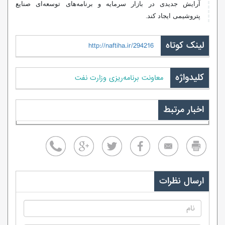
آرایش جدیدی در بازار سرمایه و برنامه‌های توسعه‌ای صنایع
پتروشیمی ایجاد کند.
لینک کوتاه
http://naftiha.ir/294216
کلیدواژه
معاونت برنامه‌ریزی وزارت نفت
اخبار مرتبط
ارسال نظرات