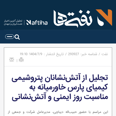
نفت
/
شناسه خبر:
293927
/
تاریخ انتشار :
1404/7/9
19:10
|
تجلیل از آتش‌نشانان پتروشیمی
کیمیای پارس خاورمیانه به
مناسبت روز ایمنی و آتش‌نشانی
این مراسم با حضور حبیب‌اله دیباچی، مدیرعامل شرکت و جمعی از