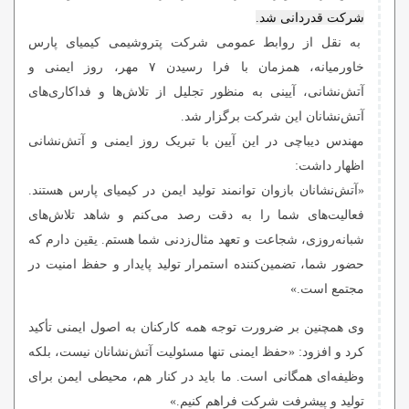
شرکت قدردانی شد.
به نقل از روابط عمومی شرکت پتروشیمی کیمیای پارس
خاورمیانه، همزمان با فرا رسیدن ۷ مهر، روز ایمنی و
آتش‌نشانی، آیینی به منظور تجلیل از تلاش‌ها و فداکاری‌های
آتش‌نشانان این شرکت برگزار شد.
مهندس دیباچی در این آیین با تبریک روز ایمنی و آتش‌نشانی
اظهار داشت:
«آتش‌نشانان بازوان توانمند تولید ایمن در کیمیای پارس هستند.
فعالیت‌های شما را به دقت رصد می‌کنم و شاهد تلاش‌های
شبانه‌روزی، شجاعت و تعهد مثال‌زدنی شما هستم. یقین دارم که
حضور شما، تضمین‌کننده استمرار تولید پایدار و حفظ امنیت در
مجتمع است.»
وی همچنین بر ضرورت توجه همه کارکنان به اصول ایمنی تأکید
کرد و افزود: «حفظ ایمنی تنها مسئولیت آتش‌نشانان نیست، بلکه
وظیفه‌ای همگانی است. ما باید در کنار هم، محیطی ایمن برای
تولید و پیشرفت شرکت فراهم کنیم.»