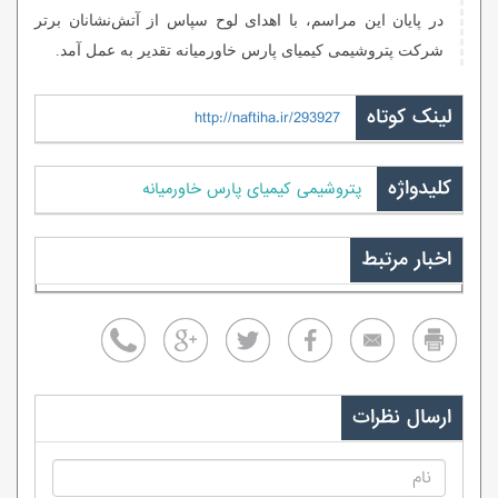
در پایان این مراسم، با اهدای لوح سپاس از آتش‌نشانان برتر
شرکت پتروشیمی کیمیای پارس خاورمیانه تقدیر به عمل آمد.
لینک کوتاه
http://naftiha.ir/293927
کلیدواژه
پتروشیمی کیمیای پارس خاورمیانه
اخبار مرتبط
ارسال نظرات