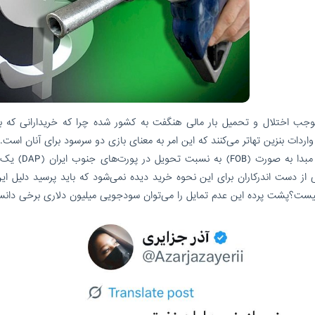
موجب اختلال و تحمیل بار مالی هنگفت به کشور شده چرا که خریدارانی که 
ردات بنزین تهاتر می‌کنند که این امر به معنای بازی دو سرسود برای آنان است.
هم اکنون واردات یک محموله بنزین به شیوه خرید از مبدا ب
ی از دست اندرکاران برای این نحوه خرید دیده نمی‌شود که باید پرسید دلیل این
 چیست؟پشت پرده این عدم تمایل را می‌توان سودجویی میلیون دلاری برخی دان