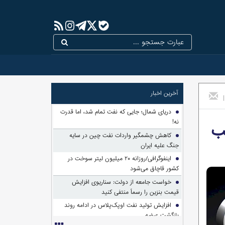
آخرین اخبار
|
دریای شمال؛ جایی که نفت تمام شد، اما قدرت
نه!
یب
کاهش چشمگیر واردات نفت چین در سایه
جنگ علیه ایران
اینفوگرافی/روزانه ۲۰ میلیون لیتر سوخت در
کشور قاچاق می‌شود
خواست جامعه از دولت: سناریوی افزایش
قیمت بنزین را رسماً منتفی کنید
افزایش تولید نفت اوپک‌پلاس در ادامه روند
بازگشت عرضه