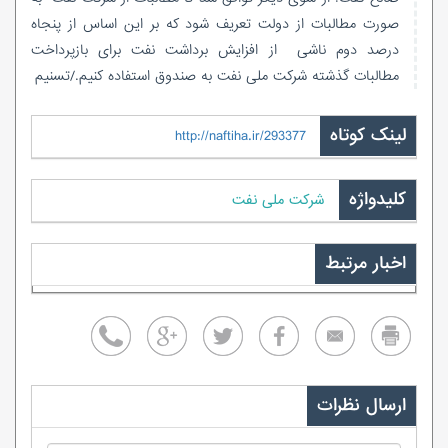
صورت مطالبات از دولت تعریف شود که بر این اساس از پنجاه
درصد دوم ناشی از افزایش برداشت نفت برای بازپرداخت
مطالبات گذشته شرکت ملی نفت به صندوق استفاده کنیم./تسنیم
لینک کوتاه
http://naftiha.ir/293377
کلیدواژه
شرکت ملی نفت
اخبار مرتبط
ارسال نظرات