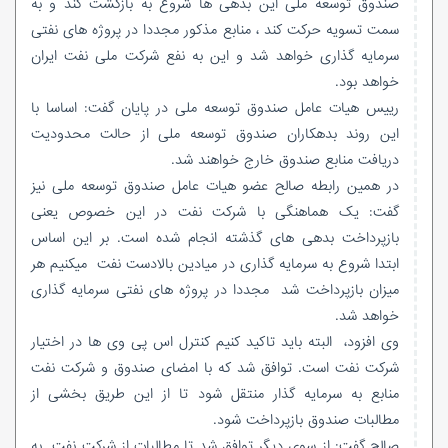
صندوق توسعه ملی این بدهی ها شروع به بازگشت کند و به
سمت تسویه حرکت کند ، منابع مذکور مجددا در پروژه های نفتی
سرمایه گذاری خواهد شد و این به نفع شرکت ملی نفت ایران
خواهد بود.
رییس هیات عامل صندوق توسعه ملی در پایان گفت: اساسا با
این روند بدهکاران صندوق توسعه ملی از حالت محدودیت
دریافت منابع صندوق خارج خواهند شد.
در همین رابطه صالح عضو هیات عامل صندوق توسعه ملی نیز
گفت: یک هماهنگی با شرکت نفت در این خصوص یعنی
بازپرداخت بدهی های گذشته انجام شده است. بر این اساس
ابتدا شروع به سرمایه گذاری در میادین بالادست نفت میکنیم هر
میزان بازپرداخت شد مجددا در پروژه های نفتی سرمایه گذاری
خواهد شد.
وی افزود، البته باید تاکید کنیم کنترل اس پی وی ها در اختیار
شرکت نفت است. توافق شد که با امضای صندوق و شرکت نفت
منابع به سرمایه گذار منتقل شود تا از این طریق بخشی از
مطالبات صندوق بازپرداخت شود.
صالح گفت: از سوی دیگر توافق شد تا مطالبات از شرکت نفت به