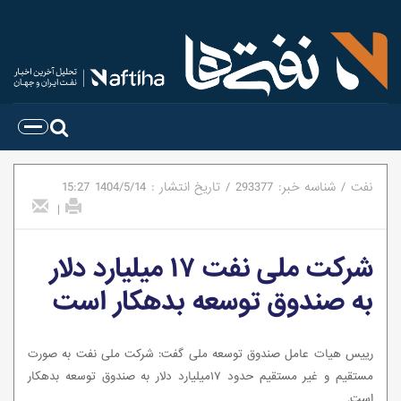
نفت
/
شناسه خبر:
293377
/
تاریخ انتشار :
1404/5/14
15:27
|
شرکت ملی نفت ۱۷ میلیارد دلار
به صندوق توسعه بدهکار است
رییس هیات عامل صندوق توسعه ملی گفت: شرکت ملی نفت به صورت
مستقیم و غیر مستقیم حدود ۱۷میلیارد دلار به صندوق توسعه بدهکار
است.