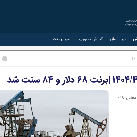
ش
بین الملل
گزارش تصویری
منهای نفت
17
قیمت هر بشکه نفت برنت دریای شمال امروز با ۱۳ سنت معادل ۰.۱۹