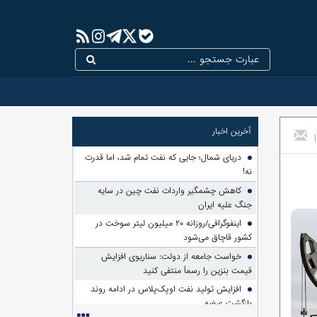
آخرین اخبار
|
دریای شمال؛ جایی که نفت تمام شد، اما قدرت
نه!
کاهش چشمگیر واردات نفت چین در سایه
جنگ علیه ایران
اینفوگرافی/روزانه ۲۰ میلیون لیتر سوخت در
کشور قاچاق می‌شود
خواست جامعه از دولت: سناریوی افزایش
قیمت بنزین را رسماً منتفی کنید
افزایش تولید نفت اوپک‌پلاس در ادامه روند
بازگشت عرضه