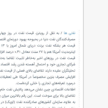
نفتی ها
/ به نقل از رویترز، قیمت نفت در روز چهارش
مصرف‌کنندگان نفت دنیا در بحبوحه بهبود دورنمای اقتصا
اینترمدیت آمریکا هم با ۲۷ سنت معادل ۰.۴۱ درصد افزایش ۶۶ دلار و ۷۹ سنت معامله می‌شود.
قیمت نفت در روزهای اخیر به‌خاطر تثبیت تقاضا به‌دنب
شرکای تجاری خود و احتمال آهسته شدن رشد اقتصاد 
تحلیلگران عقیده دارند تقاضای بالای فصلی از قیمت 
افزایش مصرف بنزین مخصوصاً در آمریکا طی تعطیلات چ
درمورد تعرفه‌های تجاری را خنثی کرده‌است.
تقاضای بالا برای سوخت است. این رقم بالاترین میزان پالایش نفت در
به علاوه، سازمان کشورهای صادرکننده نفت (اوپک) در 