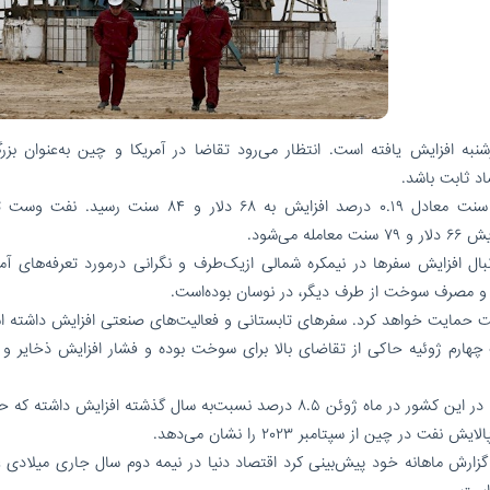
نبه افزایش یافته است. انتظار می‌رود تقاضا در آمریکا و چین به‌عنوان بزرگ
د ثابت باشد.
قیمت هر بشکه نفت برنت دریای شمال امروز با ۱۳ سنت معادل ۰.۱۹ درصد افزایش به ۶۸ دلار و ۸۴ سن
ال افزایش سفرها در نیمکره شمالی ازیک‌طرف و نگرانی درمورد تعرفه‌های آمری
و مصرف سوخت از طرف دیگر، در نوسان بوده‌است.
نفت حمایت خواهد کرد. سفرهای تابستانی و فعالیت‌های صنعتی افزایش داشته 
هارم ژوئیه حاکی از تقاضای بالا برای سوخت بوده و فشار افزایش ذخایر و ن
اطلاعات اقتصادی چین نشان می‌دهد پالایش نفت خام در این کشور در ماه ژوئن ۸.۵ درصد نسبت‌به سال گذشته افزایش دا
 چین از سپتامبر ۲۰۲۳ را نشان می‌دهد.
گزارش ماهانه خود پیش‌بینی کرد اقتصاد دنیا در نیمه دوم سال جاری میلادی ع