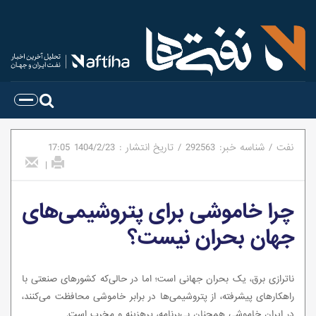
نفت
/
شناسه خبر:
292563
/
تاریخ انتشار :
1404/2/23
17:05
|
چرا خاموشی برای پتروشیمی‌های
جهان بحران نیست؟
ناترازی برق، یک بحران جهانی است؛ اما در حالی‌که کشورهای صنعتی با
راهکارهای پیشرفته، از پتروشیمی‌ها در برابر خاموشی محافظت می‌کنند،
در ایران خاموشی همچنان بی‌برنامه، پرهزینه و مخرب است.