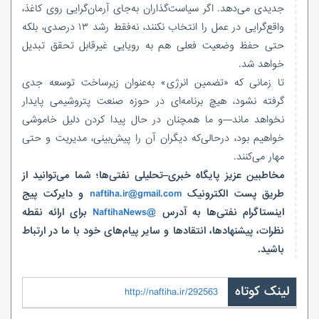
جدیدی می‌دهد. اگر سیاست‌گذاران به‌جای آرمان‌گرایی روی کاغذ،
واقع‌گرایی در عمل را انتخاب نکنند، نه‌فقط رشد ۱۳ درصدی، بلکه
حتی حفظ وضعیت فعلی هم به رویایی غیرقابل تحقق تبدیل
خواهد شد.
تا زمانی که «تضمین انرژی» به‌عنوان زیرساخت توسعه جدی
گرفته نشود، هیچ برنامه‌ای در حوزه صنعت پتروشیمی پایدار
نخواهد ماند—و ما همچنان در حال پیدا کردن دلیل خاموشی
خواهیم بود، درحالی‌که دیگران آن را پیش‌بینی، مدیریت و حتی
مهار می‌کنند.
مخاطبین عزیز پایگاه خبری–تحلیلی نفتی‌ها؛ شما می‌توانید از
طریق پست الکترونیک
naftiha.ir@gmail.com
و دایرکت پیج
اینستاگرام نفتی‌ها به آدرس
@NaftihaNews
برای ارائه نقطه
نظرات، پیشنهادها، انتقادها و سایر پیام‌های خود با ما در ارتباط
باشید.
لینک کوتاه
http://naftiha.ir/292563