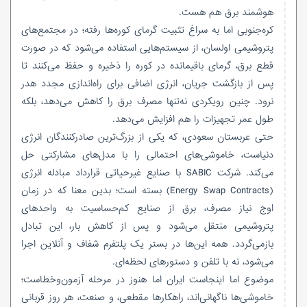
هوشمند برق هم هست.
کره‌جنوبی اما به سراغ تثبیت گرمای کوره‌ها رفته؛ در مجتمع‌های
پتروشیمی اولسان، از سیستم‌هایی استفاده می‌شود که در صورت
قطع برق، گرمای باقیمانده در کوره را ذخیره و حفظ می‌کنند تا
پس از بازگشت جریان، انرژی اضافی برای راه‌اندازی مجدد هدر
نرود. چنین رویکردی نه‌تنها مصرف برق را کاهش می‌دهد، بلکه
طول عمر تجهیزات را هم افزایش می‌دهد.
حتی عربستان سعودی، که یکی از بزرگ‌ترین صادرکنندگان انرژی
دنیاست، خاموشی‌های احتمالی را با مدل‌های مشارکتی حل
می‌کند. شرکت SABIC با صنایع غیرحیاتی قرارداد مبادله انرژی
(Energy Swap Contracts) بسته است؛ بدین معنا که در زمان
اوج نیاز مصرف، برق از صنایع کم‌حساسیت به واحدهای
پتروشیمی منتقل می‌شود و پس از کاهش بار، این تبادل
بازمی‌گردد. همه این‌ها در بستر یک پلتفرم شفاف و آنلاین اجرا
می‌شود، نه با تلفن و دستورهای لحظه‌ای.
موضوع اما اینجاست ایران اما هنوز در مرحله آزمون‌وخطاست؛
خاموشی‌ها ناگهانی‌اند، راهکارها مقطعی، و صنعت، هر روز قربانی