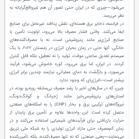
می‌شود—چیزی که در ایران حتی تصور آن هم غیرواقع‌گرایانه به
نظر می‌رسد.
در فرانسه، ذخایر برق هسته‌ای، نقش پدافند غیرعامل برای صنایع
ایفا می‌کنند. وقتی فشار مصرف بالا می‌رود، اولویت تأمین با
صنایع انرژی‌بر مانند پتروشیمی است، نه با مصرف‌کننده‌های
خانگی. آنها حتی در زمان بحران انرژی در زمستان ۲۰۲۲، با یک
سیستم تعدیل ساعتی موقت، تولید را نه تعطیل، بلکه قابل کنترل
کردند. در ایران، اما برق می‌رود، کوره خاموش می‌شود، فرآیند
می‌سوزد، و بازگشت به دمای عملیاتی، نیازمند چندین برابر انرژی
بیشتر است—انرژی‌ای که وجود ندارد.
چین، که در سال‌های اخیر با رشد مصرف بی‌سابقه روبه‌رو بوده، در
استان‌های پتروشیمی‌خیز مانند ژجیانگ و گوانگ‌دونگ،
نیروگاه‌های ترکیبی برق و بخار (CHP) را به اسکله‌های صنعتی
متصل کرده است. این واحدها علاوه بر تأمین برق پایدار، از
حرارت بازیافتی برای فرآیندهای شیمیایی استفاده می‌کنند و در
زمان کم‌مصرف حتی مازاد انرژی تولیدی را به شبکه ملی تزریق
می‌نمایند—یعنی صنعتی که نه تنها مصرف‌کننده، بلکه تأمین‌کننده