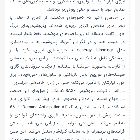
انرژی قرار دارند، با نوآوری، آینده‌نگری، و تصمیم‌گیری‌های شفاف،
صنایع خود را حفظ و حتی بهره‌ورتر کرده‌اند.
در ماه‌های اخیر که کشورهای مختلف، از آلمان تا هند، با
بحران‌های مقطعی انرژی روبه‌رو شده‌اند، پتروشیمی‌های بزرگ
جهان ثابت کرده‌اند که زیرساخت‌های هوشمند، فقط شعار نیست.
در جنوب هند و در تگزاس آمریکا، پتروشیمی‌ها با پیاده‌سازی
مدل «energy islanding» یا جزیره‌سازی انرژی، خود را از
وابستگی کامل به شبکه ملی جدا کرده‌اند. در این مدل، واحدهایی
از کارخانه به‌صورت خودکفا با استفاده از ترکیب نیروگاه‌های گازی،
سیستم‌های توربین بخار بازیافتی و سلول‌های خورشیدی، برق
مورد نیازشان را تأمین می‌کنند؛ حتی در زمان خاموشی سراسری.
در آلمان، شرکت پتروشیمی BASF که یکی از غول‌های این صنعت
در جهان است، از هوش مصنوعی برای پیش‌بینی ناترازی برق
استفاده می‌کند. سامانه‌ای به نام "Demand Anticipation AI" تا ۴۸
ساعت پیش از بروز بحران، مصرف انرژی واحدهای تولیدی را
تنظیم می‌کند، زمان‌بندی تولید را بازآرایی می‌نماید و حتی
فرآیندهای پرمصرف را به ساعات کم‌فشار منتقل می‌کند. این یعنی
خاموشی نه‌تنها مدیریت می‌شود، بلکه پیامدش به صفر نزدیک