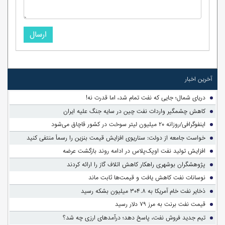
ارسال
آخرین اخبار
دریای شمال؛ جایی که نفت تمام شد، اما قدرت نه!
کاهش چشمگیر واردات نفت چین در سایه جنگ علیه ایران
اینفوگرافی/روزانه ۲۰ میلیون لیتر سوخت در کشور قاچاق می‌شود
خواست جامعه از دولت: سناریوی افزایش قیمت بنزین را رسماً منتفی کنید
افزایش تولید نفت اوپک‌پلاس در ادامه روند بازگشت عرضه
پژوهشگران بوشهری راهکار کاهش اتلاف گاز را ارائه کردند
نوسانات نفت کاهش یافت و قیمت‌ها ثابت ماند
ذخایر نفت خام آمریکا به ۳۰۴.۸ میلیون بشکه رسید
قیمت نفت برنت به مرز ۷۹ دلار رسید
تیم جدید فروش نفت، پاسخ دهد؛ درآمدهای ارزی چه شد؟