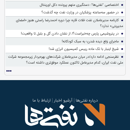
اختصاصی "نفتی‌ها": دستگیری متهم پرونده دکل اورینتال
در حضور سه‌ساعته پزشکیان در وزارت نفت چه گذشت؟
کارنامه مدیرعاملان نفت فلات قاره؛ چرا دوره احمدرضا راستی هنوز «امضای
مدیریتی» ندارد؟
در پتروشیمی پارس چه‌خبراست؟/ از نشان دادن گل و بلبل تا واقعیت!
ماجرای وَلع دیده شدن؛ به سبک کودکانه!
شیخ اینبار با تک ماده رییس کمیسیون انرژی شد!
نظرسنجی ادامه دارد/در میان مدیرعاملان شرکت‌های بهره‌بردار زیرمجموعه شرکت
ملی نفت ایران، کدام مدیرعامل تاکنون عملکرد موفق‌تری داشته است؟
درباره نفتی‌ها
آرشیو اخبار
ارتباط با ما