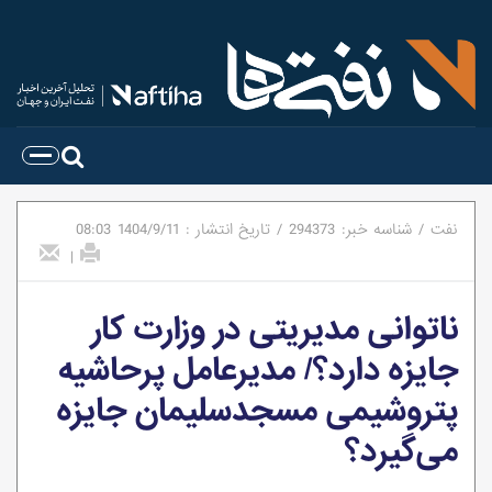
نفت
/
شناسه خبر:
294373
/
تاریخ انتشار :
1404/9/11
08:03
|
ناتوانی مدیریتی در وزارت کار
جایزه دارد؟/ مدیرعامل پرحاشیه
پتروشیمی مسجدسلیمان جایزه
می‌گیرد؟