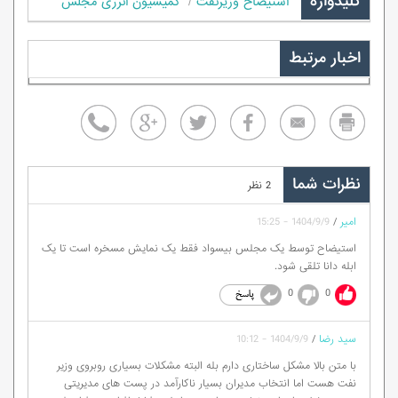
کلیدواژه
استیضاح وزیرنفت
کمیسیون انرژی مجلس
اخبار مرتبط
نظرات شما
2 نظر
امیر
/
1404/9/9 - 15:25
استیضاح توسط یک مجلس بیسواد فقط یک نمایش مسخره است تا یک
ابله دانا تلقی شود.
0
0
سید رضا
/
1404/9/9 - 10:12
با متن بالا مشکل ساختاری دارم بله البته مشکلات بسیاری روبروی وزیر
نفت هست اما انتخاب مدیران بسیار ناکارآمد در پست های مدیریتی