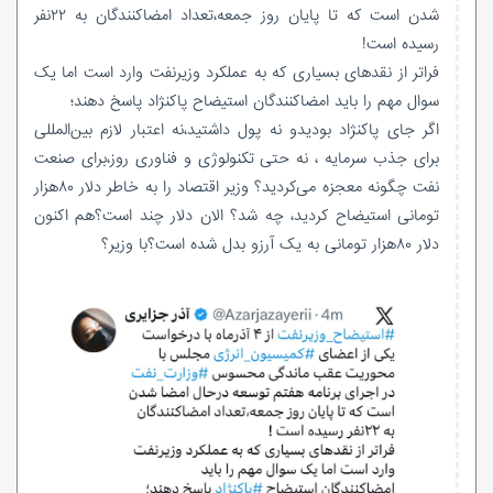
شدن است که تا پایان روز جمعه،تعداد امضاکنندگان به ۲۲نفر
رسیده است!
فراتر از نقدهای بسیاری که به عملکرد وزیرنفت وارد است اما یک
سوال مهم را باید امضاکنندگان استیضاح پاکنژاد پاسخ دهند؛
اگر جای پاکنژاد بودیدو نه پول داشتید،نه اعتبار لازم بین‌‌المللی
برای جذب سرمایه ، نه حتی تکنولوژی و فناوری روز،برای صنعت
نفت چگونه معجزه می‌کردید؟ وزیر اقتصاد را به خاطر دلار ۸۰هزار
تومانی استیضاح کردید، چه شد؟ الان دلار چند است؟هم اکنون
دلار ۸۰هزار تومانی به یک آرزو بدل شده است؟با وزیر؟