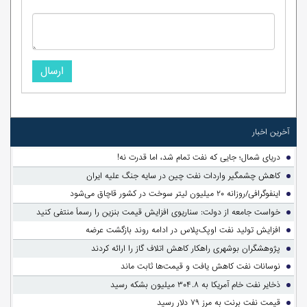
ارسال
آخرین اخبار
دریای شمال؛ جایی که نفت تمام شد، اما قدرت نه!
کاهش چشمگیر واردات نفت چین در سایه جنگ علیه ایران
اینفوگرافی/روزانه ۲۰ میلیون لیتر سوخت در کشور قاچاق می‌شود
خواست جامعه از دولت: سناریوی افزایش قیمت بنزین را رسماً منتفی کنید
افزایش تولید نفت اوپک‌پلاس در ادامه روند بازگشت عرضه
پژوهشگران بوشهری راهکار کاهش اتلاف گاز را ارائه کردند
نوسانات نفت کاهش یافت و قیمت‌ها ثابت ماند
ذخایر نفت خام آمریکا به ۳۰۴.۸ میلیون بشکه رسید
قیمت نفت برنت به مرز ۷۹ دلار رسید