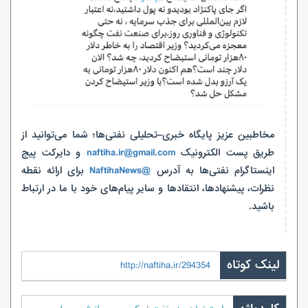
مخاطبین عزیز پایگاه خبری–تحلیلی نفتی‌ها؛ شما می‌توانید از
طریق پست الکترونیک
naftiha.ir@gmail.com
و دایرکت پیج
اینستاگرام نفتی‌ها به آدرس
@NaftihaNews
برای ارائه نقطه
نظرات، پیشنهادها، انتقادها و سایر پیام‌های خود با ما در ارتباط
باشید.
لینک کوتاه
http://naftiha.ir/294354