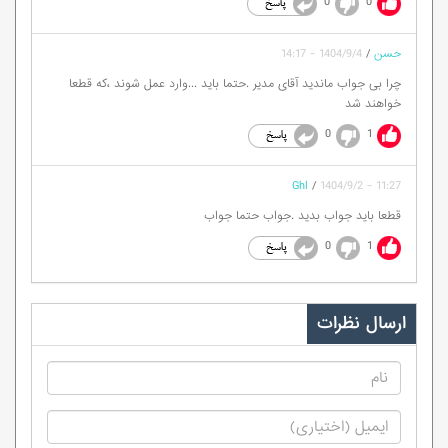
0
0
حسن
/
1404/9/4 - 14:17
چرا بی جواب ماندید آقای مدیر .حتما باید ...وارد عمل شوند ،که قطعا
خواهند شد
0
1
Ghl
/
1404/9/2 - 11:27
قطعا باید جواب بدید .جواب حتما جواب
0
1
ارسال نظرات