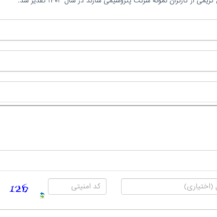
ز کارگران نمونه شرکت پتروشیمی شازند در سال ۱۴۰۳ تقدیر شد.