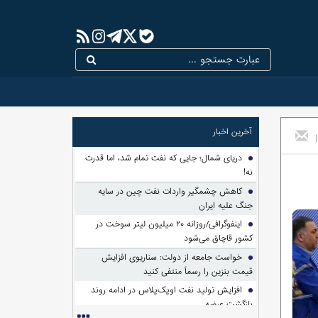
آخرین اخبار
|
دریای شمال؛ جایی که نفت تمام شد، اما قدرت
نه!
کاهش چشمگیر واردات نفت چین در سایه
جنگ علیه ایران
اینفوگرافی/روزانه ۲۰ میلیون لیتر سوخت در
کشور قاچاق می‌شود
خواست جامعه از دولت: سناریوی افزایش
قیمت بنزین را رسماً منتفی کنید
افزایش تولید نفت اوپک‌پلاس در ادامه روند
بازگشت عرضه