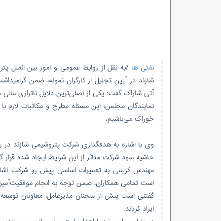
نفتی ها
/به نقل از روابط عمومی و امور بین الملل 
شازند در آیین تجلیل از کارگران نمونه، ضمن گرامیداشت 
آتی شاراک گفت: یکی از اصلی‌ترین دلایل ناترازی مالی د
نمایندگان مجلس، این مسئله مطرح و مکاتبات لازم با
خوراک می‌باشیم.
وی با اشاره به هدفگذاری شرکت پتروشیمی شازند در 
حاشیه سود شرکت متاثر از این شرایط ایجاد شده قرار گ
مهندس کریمی به تعمیرات اساسی پیش رو شرکت اشاره ک
است تمامی همکاران، ضمن توجه به انجام موفقیت‌آمیز ا
گفتنی است پیش از سخنان مدیرعامل، معاونان توسعه م
ایراد کردند.