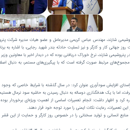
پتروشیمی شازند، مهندس عباس کریمی مدیرعامل و عضو هیات مدیره شرکت پتر
روز جهانی کار و کارگر و نیز تسلیت حادثه بندر شهید رجایی، با اشاره به برنا
ر پتروشیمی شازند، نرخ خوراک دریافتی بوده که در دیدار اخیر با معاونین وزیر
 مجموع‌های مرتبط صورت گرفته است که با پیگیری‌های مستمر، به دنبال اصلا
راستای افزایش سودآوری عنوان کرد: در سال گذشته با شرایط خاصی که وجود 
رفت، اما با یک هدفگذاری دوساله به دنبال رسیدن به حاشیه سود نرمال هستیم
رد و اظهار داشت: انجام تعمیرات اساسی از اهمیت ویژه‌ای برخوردار بوده و
ین تعمیرات، رعایت نکات ایمنی را مورد توجه خود قرار دهند.
نابع انسانی و تولید سخنانی را در خصوص روز کارگر و حمایت از این قشر ت