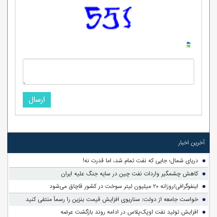
ارسال
آخرین اخبار
دریای شمال؛ جایی که نفت تمام شد، اما قدرت نه!
کاهش چشمگیر واردات نفت چین در سایه جنگ علیه ایران
اینفوگرافی/روزانه ۲۰ میلیون لیتر سوخت در کشور قاچاق می‌شود
خواست جامعه از دولت: سناریوی افزایش قیمت بنزین را رسماً منتفی کنید
افزایش تولید نفت اوپک‌پلاس در ادامه روند بازگشت عرضه