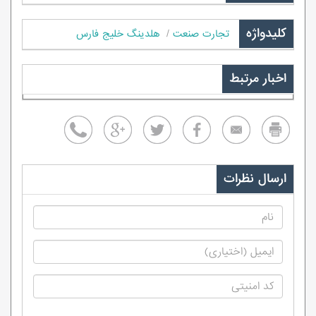
کلیدواژه
تجارت صنعت
هلدینگ خلیج فارس
اخبار مرتبط
ارسال نظرات