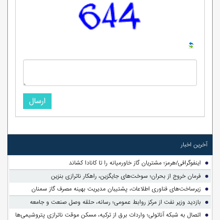
ارسال
آخرین اخبار
اینفوگرافی/هرمز؛ مشتریان گاز خاورمیانه را تا کانادا کشاند
فرمان خروج از بحران؛ سوخت‌های جایگزین، راهکار ناترازی بنزین
زیرساخت‌های فناوری اطلاعات، پشتیبان مدیریت بهینه مصرف گاز سمنان
بازدید وزیر نفت از مرکز روابط عمومی؛ رسانه، حلقه وصل صنعت و جامعه
اتصال به شبکه آناتولی؛ واردات برق از ترکیه، مسکن موقت ناترازی پتروشیمی‌ها