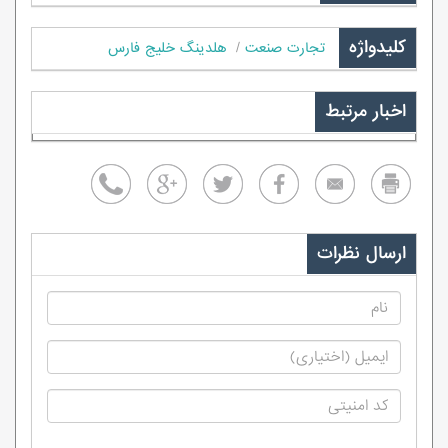
کلیدواژه
تجارت صنعت
هلدینگ خلیج فارس
اخبار مرتبط
ارسال نظرات