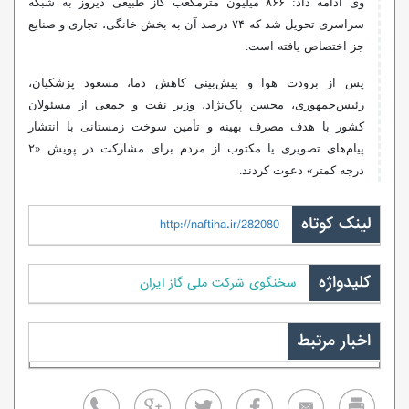
وی ادامه داد: ۸۶۶ میلیون مترمکعب گاز طبیعی دیروز به شبکه
سراسری تحویل شد که ۷۴ درصد آن به بخش خانگی، تجاری و صنایع
جز اختصاص یافته است.
پس از برودت هوا و پیش‌بینی کاهش دما، مسعود پزشکیان،
رئیس‌جمهوری، محسن پاک‌نژاد، وزیر نفت و جمعی از مسئولان
کشور با هدف مصرف بهینه و تأمین سوخت زمستانی با انتشار
پیام‌های تصویری یا مکتوب از مردم برای مشارکت در پویش «۲
درجه کمتر» دعوت کردند.
لینک کوتاه
http://naftiha.ir/282080
کلیدواژه
سخنگوی شرکت ملی گاز ایران
اخبار مرتبط