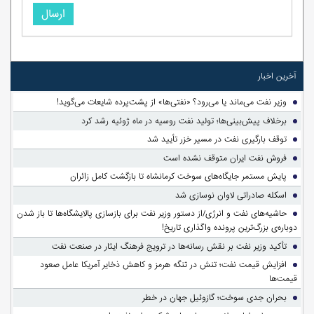
ارسال
آخرین اخبار
وزیر نفت می‌ماند یا می‌رود؟ «نفتی‌ها» از پشت‌پرده شایعات می‌گوید!
برخلاف پیش‌بینی‌ها؛ تولید نفت روسیه در ماه ژوئیه رشد کرد
توقف بارگیری نفت در مسیر خزر تأیید شد
فروش نفت ایران متوقف نشده است
پایش مستمر جایگاه‌های سوخت کرمانشاه تا بازگشت کامل زائران
اسکله صادراتی لاوان نوسازی شد
حاشیه‌های نفت و انرژی/از دستور وزیر نفت برای بازسازی پالایشگاه‌ها تا باز شدن
دوباره‌ی بزرگ‌ترین پرونده واگذاری تاریخ!
تأکید وزیر نفت بر نقش رسانه‌ها در ترویج فرهنگ ایثار در صنعت نفت
افزایش قیمت نفت؛ تنش در تنگه هرمز و کاهش ذخایر آمریکا عامل صعود
قیمت‌ها
بحران جدی سوخت؛ گازوئیل جهان در خطر