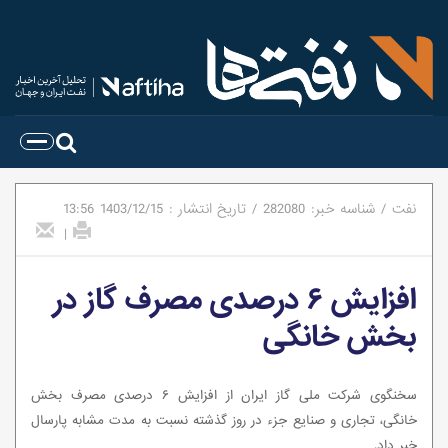
نفت
/
شناسه خبر:
282080
/
تاریخ انتشار :
1403/12/15
13:56
|
افزایش ۶ درصدی مصرف گاز در
بخش خانگی
سخنگوی شرکت ملی گاز ایران از افزایش ۶ درصدی مصرف بخش
خانگی، تجاری و صنایع جزء در روز گذشته نسبت به مدت مشابه پارسال
خبر داد.