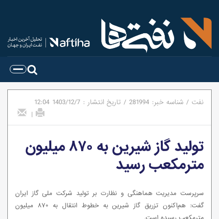
نفت
/
شناسه خبر:
281994
/
تاریخ انتشار :
1403/12/7
12:04
|
تولید گاز شیرین به ۸۷۰ میلیون
مترمکعب رسید
سرپرست مدیریت هماهنگی و نظارت بر تولید شرکت ملی گاز ایران
گفت: هم‌اکنون تزریق گاز شیرین به خطوط انتقال به ۸۷۰ میلیون
مترمکعب رسیده است.