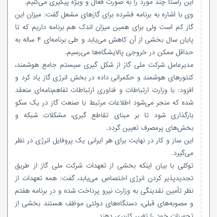
این راستا چند مورد را به صورت فعال و ویژه پیگیری می‌کنیم.
وی با اشاره به برنامه فشرده برای گازهای مشعل گفت: میزان این
گاز کم است ولی برای همین میزان اندک هم برنامه داریم که تا
پایان سال بخشی از آن کاهش می‌یابد و طی برنامه‌ای ۴ ساله به
حداقل ممکن در خروجی پالایشگاه‌ها می‌رسیم.
مدیرعامل شرکت ملی گاز از شکل
گیری
سیستم جامع هوشمند،
کنتورهای هوشمند و حکمرانی داده در بخش انرژی گاز یاد کرد و
افزود: با وزارت ارتباطات و فناوری ارتباطات تفاهم‌نامه‌ای منعقد
شده که منجر می‌شود اطلاعات مرتبط با صنعت گاز در یک سکو
بارگذاری شود تا بر مبنای تقاطع
گیری
، مشکلات شبکه و
بخش‌های پرمصرف تعیین گردد.
این ساز و کار در نهایت برای هر ایرانی یک پروفایل انرژی در نظر
می‌گیرد.
توکلی با بیان اینکه بخشی از تعهدات شرکت ملی گاز از طریق
تجدیدپذیر
کردن انرژی اختصاص می‌یابد، گفت: همه تعهدات از
نظر تأمین نقدینگی به وزارت نیرو پرداخت شده و در برنامه هفتم
و مصوبه‌های قبلی، دستگاه‌های دولتی موظف هستند بخشی از
تجهیزات خود را تغییر کاربری دهند.