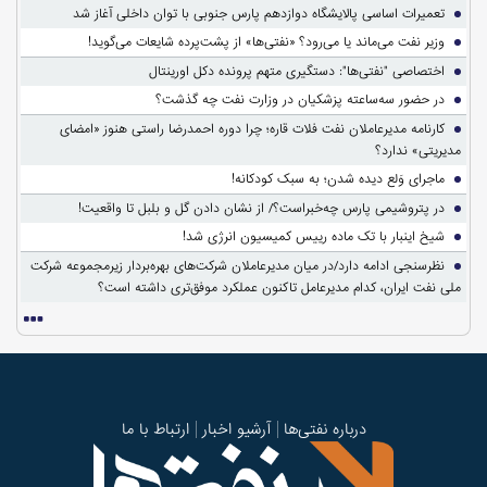
تعمیرات اساسی پالایشگاه دوازدهم پارس جنوبی با توان داخلی آغاز شد
وزیر نفت می‌ماند یا می‌رود؟ «نفتی‌ها» از پشت‌پرده شایعات می‌گوید!
اختصاصی "نفتی‌ها": دستگیری متهم پرونده دکل اورینتال
در حضور سه‌ساعته پزشکیان در وزارت نفت چه گذشت؟
کارنامه مدیرعاملان نفت فلات قاره؛ چرا دوره احمدرضا راستی هنوز «امضای
مدیریتی» ندارد؟
ماجرای وَلع دیده شدن؛ به سبک کودکانه!
در پتروشیمی پارس چه‌خبراست؟/ از نشان دادن گل و بلبل تا واقعیت!
شیخ اینبار با تک ماده رییس کمیسیون انرژی شد!
نظرسنجی ادامه دارد/در میان مدیرعاملان شرکت‌های بهره‌بردار زیرمجموعه شرکت
ملی نفت ایران، کدام مدیرعامل تاکنون عملکرد موفق‌تری داشته است؟
درباره نفتی‌ها
آرشیو اخبار
ارتباط با ما