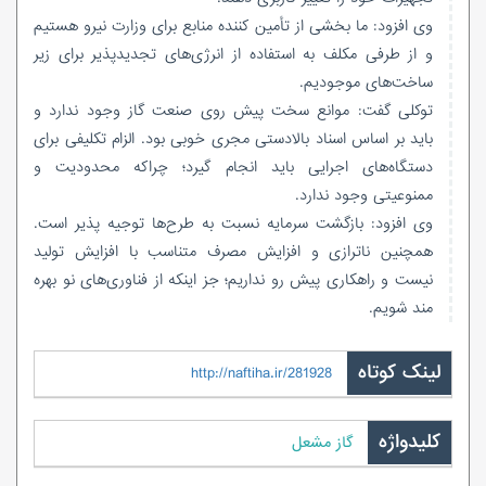
وی افزود: ما بخشی از تأمین کننده منابع برای وزارت نیرو هستیم
و از طرفی مکلف به استفاده از انرژی‌های
تجدیدپذیر
برای زیر
ساخت‌های موجودیم.
توکلی گفت: موانع سخت پیش روی صنعت گاز وجود ندارد و
باید بر اساس اسناد بالادستی مجری خوبی بود. الزام تکلیفی برای
دستگاه‌های اجرایی باید انجام گیرد؛ چراکه محدودیت و
ممنوعیتی وجود ندارد.
وی افزود: بازگشت سرمایه نسبت به طرح‌ها توجیه پذیر است.
همچنین
ناترازی
و افزایش مصرف متناسب با افزایش تولید
نیست و راهکاری پیش رو نداریم؛ جز اینکه از فناوری‌های نو بهره
مند شویم.
لینک کوتاه
http://naftiha.ir/281928
کلیدواژه
گاز مشعل