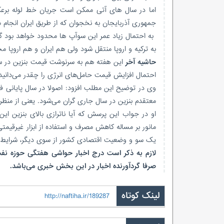
اما در سال های آتی ممکن است جریان خط لوله برعکس
جمهوری آذربایجان به نخجوان که از طریق ایران انجام
به احتمال زیاد عمر این سوآپ ها محدود خواهد بود گاز 
به ترکیه و اروپا منتقل شود ولی هم ایران و هم اروپا مخ
حاشیه آخر
احتمال افزایش قیمت حامل‌های انرژی را چقدر می‌دان
وی در توضیح این مطلب افزود: اصولا در سال پایانی 
معتقدم بنزین در سال جاری گران می‌شود. یعنی از من
او در جواب این پرسش که آیا ناترازی بالای بنزین این
مانور بر مساله کاهش مصرف و استفاده از ابزار غیرقیمتی
یک سو و وضعیت اقتصادی کشور از سوی دیگر، شرایط را
لازم به ذکر است درج اخبار حواشی هفتگی حوزه نفت
صرفا گردآورنده اخبار در این بخش خبری می‌باشد.
لینک کوتاه
http://naftiha.ir/189287