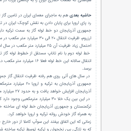
حاشیه بعدی
هم به ماجرای معمای ایران در تامین گاز ا
رد پای اروپا برای پایان دادن به نقش کوچک ایران در تام
جمهوری آذربایجان دو خط لوله گاز به سمت ترکیه دارد
ارزروم، ظرفیت انتقال ۲۰ الی ۳۰ میلیارد متر مکعب در سال ذکر شده است.
احتمال زیاد ظرفیت آن ۲۵ میلیارد متر مکعب در سال است. این خط لوله در شهر ارزروم در شرق ترکیه به خط لوله گاز ترکیه وصل می شود.
خط لوله دوم با نام تاناپ مستقل از خطوط لوله گاز تر
برسد.
جمهوری آذربایجان به 
آذربایجان افزایش خواهد یافت و به حدود ۲۷ میلیارد متر مکعب خواهد رسید.
در این بین یک خلا ۳۰ میلیارد مترمک
ترکمنستان و جمهوری آذربایجان خط لوله ای ساخته خو
به همراه گاز خودش روانه ترکیه و اروپا خواهد کرد.
زمانی که این اتفاق بیفتد این سوآپ کاملا از دور خارج
که به تازگی بین نخجوان و ترکیه توسط ترکیه ساخته شد