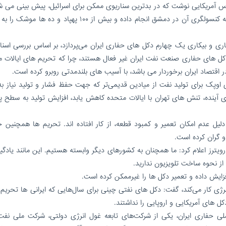
س آمریکایی نوشت که در بدترین سناریوی ممکن برای اسرائیل، پیش بینی می ش
ایران تا ساعاتی دیگر حمله ای بزرگ را به تلافی حمله به کنسولگری آن در دمشق انجام داده و بیش از ۱۰۰ پهپاد 
و بیکاری یک چهارم دکل های حفاری ایران می‌پردازد، ​بر اساس بررسی اسناد
ز دکل های حفاری صنعت نفت ایران غیر فعال هستند، چرا که تحریم های ایالات م
قتصاد ایران برخوردار می باشد، با آسیب های بلندمدتی روبرو کرده است.
اوپک برای تولید نفت از میادین قدیمی‌تر که جهت حفظ فشار و تولید نیاز به 
ای آینده، تنش های تهران با ایالات متحده کاهش یابد، افزایش تولید به سطح پ
لیل عدم امکان تعمیر و کمبود قطعه، از کار افتاده اند. تحریم ها همچنین خ
و گران کرده است.
رز اعلام کرد: ما همچنان به کشورهای دیگر وابسته هستیم. این مانند یادگیر
 از نحوه ساخت تلویزیون ندارید.
نرژی کار می‌کند، گفت: دکل های نفتی چینی برای سال‌هایی که ایرانی ها تحریم 
کل های آمریکایی و اروپایی را نداشتند.
لی حفاری ایران، یکی از شرکت‌های تابعه غول انرژی دولتی، شرکت ملی نفت 