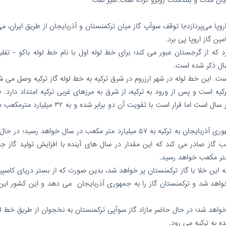
روپا می‌پردازد؛با توقف سوآپ گاز میان ترکمنستان و آذربایجان از طریق ایران، م
ین گاز اروپا پی برد.
 که از گرجستان عبور می کند؛ برای خط لوله اول با نام خط لوله باکو - تف
کیه است و پس از ورود به ترکیه، از شرق به مرزهای غربی ترکیه امتداد دارد. 
انتقال سالانه این خط لوله فعلا ۱۶ میلیارد متر مکعب در سال است اما قرار است با تقویت آن دو برابر ش
در سال های آتی روی هم رفته ظرفیت انتقال گاز جمهوری آذربایجان به ترکیه به ۵۷ میلیارد متر مکعب در سال خواهد رسی
ترکیه و اروپا ۲۰ میلیارد مترمکعب گاز صادر می کند که این مقدار در سال های آینده با افزایش تولید گا
عبی وجود دارد که این خلا با گاز ترکمنستان پر خواهد شد، بدین صورت که از بستر دریای کاس
اهد شد و ترکمنستان گاز را به جمهوری آذربایجان می دهد و این کشور این گ
 خواهد شد؛ در حال حاضر مازاد گاز سوآپی ترکمنستان به نخجوان از طریق خط ل
ه به ترکیه می رود.