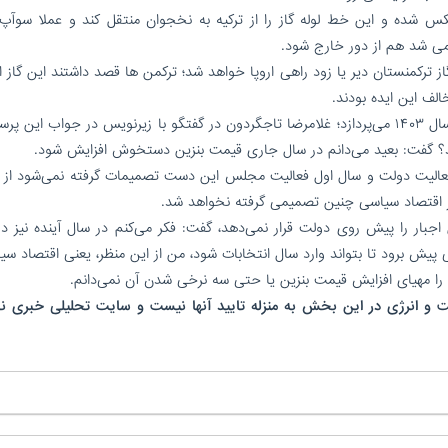
 شده و این خط لوله گاز را از ترکیه به نخجوان منتقل کند و عملا سوآپ گ
 می شد هم از دور خارج شود.
ترکمنستان دیر یا زود راهی اروپا خواهد شد؛ ترکمن ها قصد داشتند این گاز از
الف این ایده بودند.
این هفته هم به سرنوشت قیمت بنزین در سال ۱۴۰۳ می‌پردازد؛ غلامرضا تاجگردون در گفتگو با زیرنویس در جواب ای
ید؟ گفت: بعید می‌دانم در سال جاری قیمت بنزین دستخوش افزایش شود.
فعالیت دولت و سال اول فعالیت مجلس این دست تصمیمات گرفته نمی‌شود از ا
ظر اقتصاد سیاسی چنین تصمیمی گرفته نخواهد شد.
 اجبار را پیش روی دولت قرار نمی‌دهد، گفت: فکر می‌کنم در سال آینده نیز دو
 پیش برود تا بتواند وارد سال انتخابات شود، من از این منظر، یعنی اقتصاد سی
 مهیای افزایش قیمت بنزین یا حتی سه نرخی شدن آن نمی‌دانم.
 و انرژی در این بخش به منزله تایید آنها نیست و سایت تحلیلی خبری نف