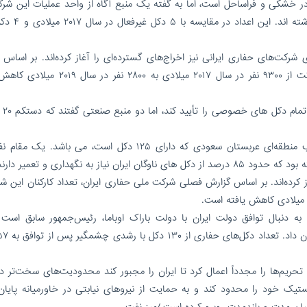
دکل نفتی درآمد صفر دارند و ۶ دکل فعالیت اندک
 شرکت های شرکت‌های حفاری ایرانی نیز اخراج‌های گسترده‌ای را آغاز کرده‌اند. بر اساس
فصلی شرکت ملی حفاری ایران، تعداد کارکنان این شرکت از ۹۳۰۰ نفر در سال ۲۰۱۷ میلادی به ۰
عملیات حفار
بر اساس داده‌های اوپک، دکل های ایران بیش از رقیب منطقه‌ای عربستان سعودی که دارای ۱۲۵ دکل است، می باش
یاز به نگهداری و تعمیر دارند.
از کرده‌اند. بر اساس گزارش فصلی شرکت ملی حفاری ایران، تعداد کارکنان این ش
دنبال توافق دولت ایران با دولت باراک اوباما، رئیس‌جمهور سابق است 
پ، رئیس‌جمهور آمریکا در سال ۲۰۱۸ میلادی تحریم‌ها را مجدداً اعمال کرد تا ایران را مجبور کند محدودیت‌های سخت‌ت
ستیک خود را محدود کند و به حمایت از نیروهای نیابتی در خاورمیانه پایان
ان مدت و بلندمدت روبرو کرده است./میز نفت