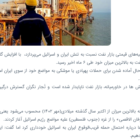
ه‌های قیمتی بازار نفت نسبت به تنش ایران و اسرائیل می‌پردازد، با افزایش گا
ترین میزان خود طی ۶ ماه اخیر رسید.
 حال آماده شدن برای حملات پهپادی یا موشکی به مواضع خود از سوی ایران ا
ش ها در خاورمیانه، بازار نفت ناپایدار شده است و تُجار نگران گسترش درگیر
بهای هر بشکه نفت خام برنت به ۹۲ دلار رسیده است که بالاترین میزان از اکتبر سال گذشته میلادی(مهر ۴۰۲
ان الاقصی» را از غزه (جنوب فلسطین) علیه مواضع رژیم اسرائیل آغاز کردند.
 درباره احتمال حمله قریب‌الوقوع ایران به اسرائیل خودداری کرد اما گفت: ا
دهیم.