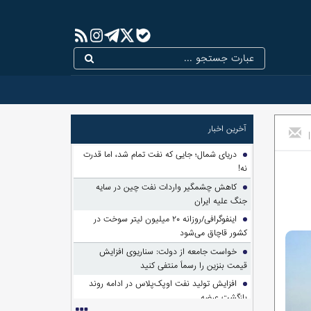
آخرین اخبار
|
دریای شمال؛ جایی که نفت تمام شد، اما قدرت
نه!
کاهش چشمگیر واردات نفت چین در سایه
جنگ علیه ایران
اینفوگرافی/روزانه ۲۰ میلیون لیتر سوخت در
کشور قاچاق می‌شود
خواست جامعه از دولت: سناریوی افزایش
قیمت بنزین را رسماً منتفی کنید
افزایش تولید نفت اوپک‌پلاس در ادامه روند
بازگشت عرضه