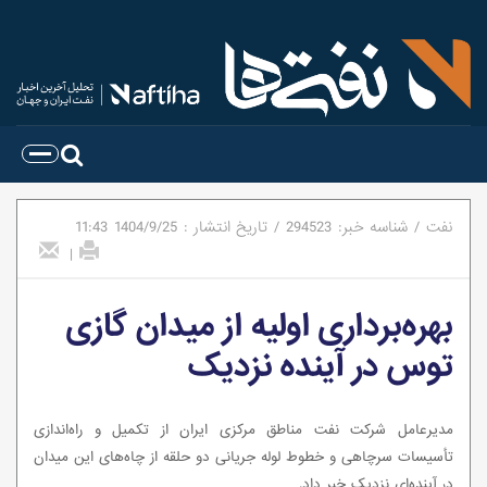
نفت
/
شناسه خبر:
294523
/
تاریخ انتشار :
1404/9/25
11:43
|
بهره‌برداری اولیه از میدان گازی
توس در آینده نزدیک
مدیرعامل شرکت نفت مناطق مرکزی ایران از تکمیل و راه‌اندازی
تأسیسات سرچاهی و خطوط لوله جریانی دو حلقه از چاه‌های این میدان
در آینده‌ای نزدیک خبر داد.