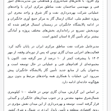
وی افزود: با تلاش‌های شبانه‌روزی و هماهنگی بین مدیریت‌های امور
فنی و مهندسی ساختمان نفت مناطق مرکزی ایران با واحدهای
عملیاتی شرکت بهره‌برداری نفت و گاز شرق و واحد مجری این
پروژه عظیم ملی، امکان ارسال گاز به مرکز جمع آوری خانگیران و
در ادامه پالایشگاه خانگیران در زمستان امسال فراهم شده که
نویدبخش تسریع در راه‌اندازی بخش‌های مختلف پروژه و آمادگی
بیشتر برای تأمین گاز ۵ استان کشور است.
مدیرعامل شرکت نفت مناطق مرکزی ایران در پایان تأکید کرد:
فعالیت‌های اجرایی میدان گازی توس که پس از دوره‌ای وقفه، از مهر
۱۴۰۳ با پیشرفت کمتر از ۱۰ درصد از سر گرفته شد، اکنون با
مجموعه‌ای از اقدام‌های فنی و عملیاتی در حال توسعه است و
به‌عنوان یکی از منابع جدید تأمین گاز پالایشگاه خانگیران پیش
می‌رود. این عملیات با همکاری همه واحدهای مرتبط و بدون بروز
هیچ‌گونه حادثه‌ای ادامه دارد.
بر اساس این گزارش، میدان گازی توس در فاصله ۱۰۰ کیلومتری
شمال‌شرق مشهد مقدس و در جنوب میدان‌های خانگیران و گنبدلی
قرار گرفته است. توسعه و بهره‌برداری از این میدان نقش مؤثری در
رونق اقتصادی منطقه و تأمین پایدار انرژی در شمال و شرق کشور