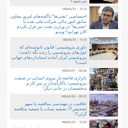
می‌شود؟
1404/6/31 - 15:13
اختصاصی "نفتی‌ها"/ناگفته‌های امروز معاون
سابق امور مالی شرکت ملی نفت با
"نفتی‌ها" در وزارت نفت: من فرار نکردم
الان تهرانم!+ویدیو
1404/6/31 - 11:14
داوری پتروشیمی؛ قانون نانوشته‌ای که
غول‌های پتروشیمی را زنده نگه داشت/
پتروشیمی ایران آماده استانداردهای جهانی
است؟
1404/6/31 - 08:58
ناترازی فاجعه بار نیروی انسانی در صنعت
پتروشیمی/ ناکارآمدان بر سر کار و
متخصصان در جایی دیگر!
1404/6/30 - 08:32
خلاقیت در مهندسی مناقصه یا سهو
تشخیص؟!/ تصفیه پساب یا تصفیه مناقصه
گران؟!
1404/6/29 - 15:59