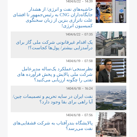
1404/6/22 - 14:39
حاشیه‌های نفت و انرژی/ از هشدار
جایگاه‌داران CNG به رئیس‌جمهور تا افشای
علت ناترازی بنزین از زبان سخنگوی
کمیسیون انرژی!
1404/6/22 - 07:35
یک اقدام غیرقانونی شرکت ملی گاز برای
درآمدزایی بیشتر/ پول‌ها کجاست؟!
1404/6/19 - 07:58
نظرسنجی/عملکرد یک‌ساله مدیرعامل
شرکت ملی پالایش و پخش فرآورده های
نفتی را چگونه ارزیابی می‌کنید؟
1404/6/18 - 16:24
نفت ایران در سایه تحریم و تصمیمات چین/
آیا راهی برای بقا وجود دارد؟
1404/6/18 - 07:56
پالایشگاه بندرآفتاب به شرکت قشقایی‌های
نفت می‌رسد؟