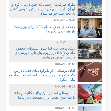
مازاد ظرفیت؛ زخمی که چین درمان کرد و
ایران نادیده می‌گیرد/ آینده پتروشیمی کشور
به کجا ختم خواهد شد؟
1404/6/11 - 08:01
دغدغه‌ای جدی به نام NPC برای وزیرنفت/
باز هم جدی نگیرید!
1404/6/9 - 17:16
رشد پرسرعت اما بدون پشتوانه /مغفول
ماندن R&D در پروژه‌ پنل‌های خورشیدی
دردسر آفرین می‌شود
1404/6/9 - 08:08
آقای پزشکیان از ناترازی‌های فعلی درس
بگیرید/دولت چهاردهم در آستانه ایجاد فاجعه
ملی دیگر!
1404/6/8 - 13:29
حاشیه‌های نفت و انرژی/از مکانیسم ماشه
تا تله چین، نفت ایران همچنان در تنگنا
1404/6/8 - 08:36