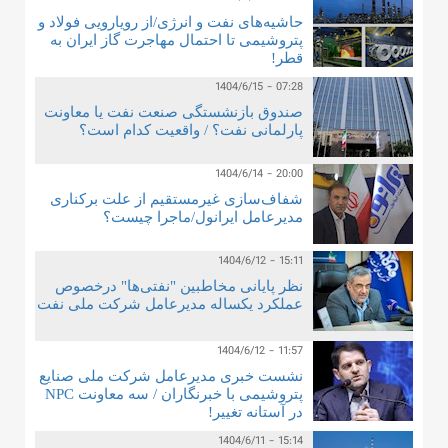
حاشیه‌های نفت و انرژی/از رویارویی فولاد و
پتروشیمی تا احتمال مهاجرت گاز ایران به
قطر!
1404/6/15 - 07:28
صندوق بازنشستگی صنعت نفت یا معاونت
پارلمانی نفت؟ / واقعیت کدام است؟
1404/6/14 - 20:00
شفاف‌سازی غیرمستقیم از علت برکناری
مدیرعامل ایرانول/ماجرا چیست؟
1404/6/12 - 15:11
نظر پایانی مخاطبین "نفتی‌ها" درخصوص
عملکرد یکساله مدیرعامل شرکت ملی نفت
1404/6/12 - 11:57
نشست خبری مدیرعامل شرکت ملی صنایع
پتروشیمی با خبرنگاران / سه معاونت NPC
در آستانه تغییر!
1404/6/11 - 15:14