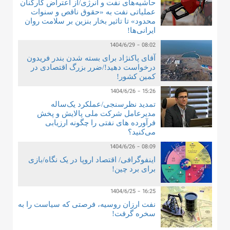
حاشیه‌های نفت و انرژی/از اعتراض کارکنان
عملیاتی نفت به «حقوق ناقص و سنوات
محدود» تا تاثیر بخار بنزین بر سلامت روان
ایرانی‌ها!
1404/6/29 - 08:02
آقای پاکنژاد برای بسته شدن بندر فریدون
درخواست دهید!/ضرر بزرگ اقتصادی در
کمین کشور!
1404/6/26 - 15:26
تمدید نظرسنجی/عملکرد یک‌ساله
مدیرعامل شرکت ملی پالایش و پخش
فرآورده های نفتی را چگونه ارزیابی
می‌کنید؟
1404/6/26 - 08:09
اینفوگرافی/ اقتصاد اروپا در یک نگاه/بازی
برای برد چین!
1404/6/25 - 16:25
نفت ارزان روسیه، فرصتی که سیاست را به
سخره گرفت!