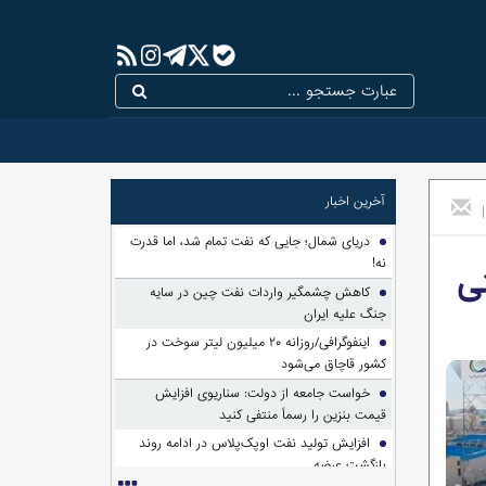
آخرین اخبار
|
دریای شمال؛ جایی که نفت تمام شد، اما قدرت
نه!
ی
کاهش چشمگیر واردات نفت چین در سایه
جنگ علیه ایران
اینفوگرافی/روزانه ۲۰ میلیون لیتر سوخت در
کشور قاچاق می‌شود
خواست جامعه از دولت: سناریوی افزایش
قیمت بنزین را رسماً منتفی کنید
افزایش تولید نفت اوپک‌پلاس در ادامه روند
بازگشت عرضه