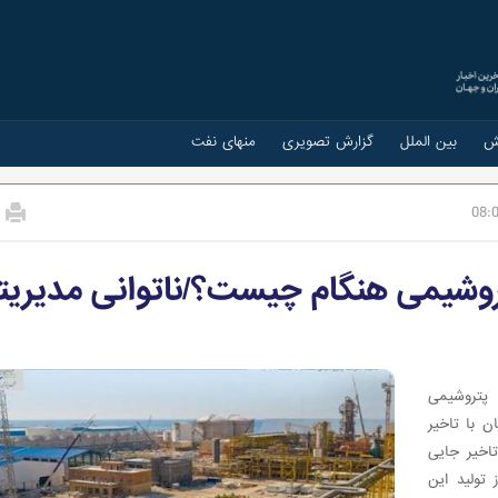
ش
بین الملل
گزارش تصویری
منهای نفت
08:
تروشیمی هنگام چیست؟/ناتوانی مدیریت
 پتروشیمی
ن با تاخیر
اخیر جایی
 تولید این