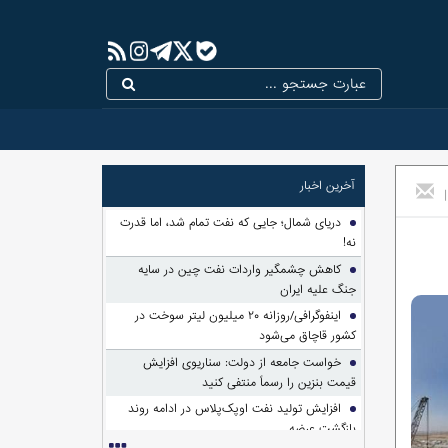
آخرین اخبار
|
دریای شمال؛ جایی که نفت تمام شد، اما قدرت
نه!
کاهش چشمگیر واردات نفت چین در سایه
جنگ علیه ایران
اینفوگرافی/روزانه ۲۰ میلیون لیتر سوخت در
کشور قاچاق می‌شود
خواست جامعه از دولت: سناریوی افزایش
قیمت بنزین را رسماً منتفی کنید
افزایش تولید نفت اوپک‌پلاس در ادامه روند
بازگشت عرضه