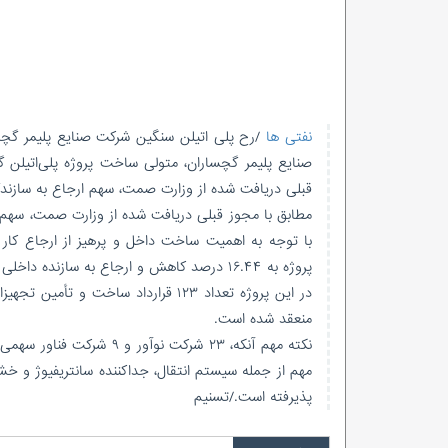
نفتی ها
/رح پلی اتیلن سنگین شرکت صنایع پلیمر گچس
قبلی دریافت شده از وزارت صمت، سهم ارجاع به سازندگان داخلی را افزایش ده
با توجه به اهمیت ساخت داخل و پرهیز از ارجاع کار ب
پروژه به ۱۶.۴۴ درصد کاهش و ارجاع به سازنده داخلی به ۸۳.۵۶ درصد افزایش‌یافته است.
منعقد شده است.
مهم از جمله سیستم انتقال، جداکننده سانتریفیوژ و خ
پذیرفته است./تسنیم