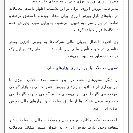
هیدروکربوری بورس انرژی یکی از محورهای جلسه بود.
مدیرعامل بورس انرژی ایران در این نشست اظهار داشت: معاملات
در تابلوهای بازار بورس انرژی ایران شفاف بوده و با منطق عرضه و
تقاضا در بازار سرمایه تعیین می‌شود، بنابراین مورد پذیرش همه
دستگاه‌ها قرار خواهد گرفت.
وی افزود: انتقال جریان مالی شرکت‌ها به بورس انرژی بستر
مناسبی در جهت تأمین مالی زیرساخت‌ها به شمار رفته و این یک
فرصت سودآور محسوب می‌شود.
تسهیل معاملات با بهره‌برداری ابزارهای مالی
از دیگر محورهای بحث در این جلسه حذف دلالی انرژی با
بهره‌برداری از شفافیت بازارهای بورس، عمق‌بخشی به بازار گواهی
صرفه‌جویی گاز طبیعی، نهایی‌سازی فرآیند گواهی سپرده گاز طبیعی
و تسویه بدهی شرکت‌ها از طریق معاملات و ابزارهای مالی بورس
انرژی ایران بود.
با توجه به اینکه امکان بروز حواشی و مشکلات مالی در معاملات غیر
شفاف وجود دارد. بورس انرژی به عنوان بستر شفاف معاملات