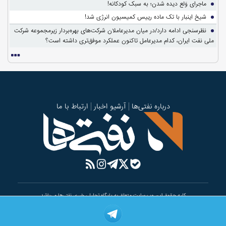
ماجرای وَلع دیده شدن؛ به سبک کودکانه!
شیخ اینبار با تک ماده رییس کمیسیون انرژی شد!
نظرسنجی ادامه دارد/در میان مدیرعاملان شرکت‌های بهره‌بردار زیرمجموعه شرکت
ملی نفت ایران، کدام مدیرعامل تاکنون عملکرد موفق‌تری داشته است؟
درباره نفتی‌ها
آرشیو اخبار
ارتباط با ما
کلیه حقوق این وب سایت متعلق به پایگاه تحلیلی خبری نفتی‌ها می‌باشد