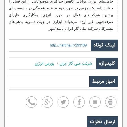
حامل‌های انرژی، توانایی کاهش حداکثری موضوعاتی از این قبیل را
خواهد داشت؛ همچنین در صورت وجود عدم نقدینگی در دادوستدهای
پیشین شرکت‌های فعال در حوزه انرژی، به‌کارگیری «اوراق
صرفه‌جویی غیر اوج» می‌تواند ابزاری در جهت تسویه بدهی‌های
مشترکان شرکت ملی گاز ایران باشد./مهر
لینک کوتاه
http://naftiha.ir/293189
کلیدواژه
شرکت ملی گاز ایران
بورس انرژی
اخبار مرتبط
ارسال نظرات