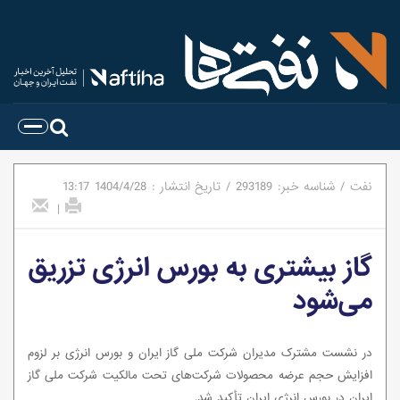
نفت
/
شناسه خبر:
293189
/
تاریخ انتشار :
1404/4/28
13:17
|
گاز بیشتری به بورس انرژی تزریق
می‌شود
در نشست مشترک مدیران شرکت ملی گاز ایران و بورس انرژی بر لزوم
افزایش حجم عرضه محصولات شرکت‌های تحت مالکیت شرکت ملی گاز
ایران در بورس انرژی ایران تأکید شد.