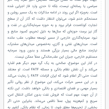
سیاسی یا رسانه‌ای نیست، بلکه تا حدی وارد فاز اجرایی شده
است. به‌ویژه اگر این روند در ادامه مذاکرات به یک مسیر روشن و
مستحکم ختم شود، می‌توان انتظار داشت که آثار آن از سطح
تجارت کوتاه‌مدت فراتر برود و به حوزه سرمایه‌گذاری در نفت و
گاز نیز برسد؛ حوزه‌ای که سال‌ها به دلیل تحریم، کمبود منابع و
نبود سرمایه‌گذاری خارجی از مسیر توسعه مطلوب عقب مانده
است. میدان‌های نفتی و گازی، به‌خصوص میدان‌های مشترک،
نیازمند منابع مالی بسیار بزرگی هستند و بدون ورود سرمایه
مستقیم خارجی، جبران این عقب‌ماندگی عملاً ممکن نیست.
در کنار این موضوع، صالحی به یک گره مهم دیگر هم اشاره
می‌کند و آن نقش نظام بانکی و مسئله FATF است. او معتقد
است حتی اگر اعلام شود که ایران الزامات FATF را رعایت می‌کند
و در این مسیر حرکت می‌کند، این موضوع از نظر روانی تأثیر
بسیار مهمی بر فضای اقتصادی و بانکی خواهد داشت. این نکته
از آن جهت مهم است که فروش نفت بدون امکان انتقال امن،
سریع و کم‌هزینه پول، عملاً ناقص می‌ماند. بنابراین حتی اگر
بخشی از تحریم‌ها معلق شود، تا زمانی که نظام بانکی کشور به