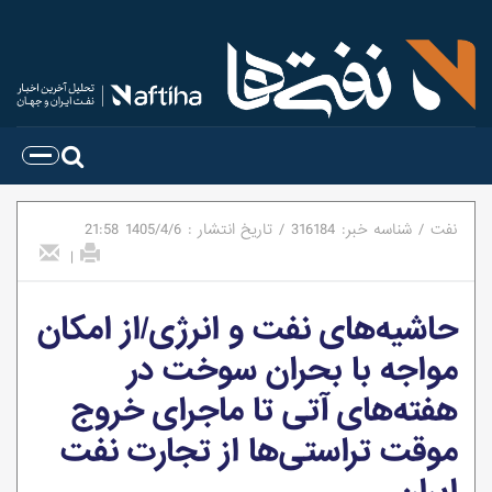
نفت
/
شناسه خبر:
316184
/
تاریخ انتشار :
1405/4/6
21:58
|
حاشیه‌های نفت و انرژی/از امکان
مواجه با بحران سوخت در
هفته‌های آتی تا ماجرای خروج
موقت تراستی‌ها از تجارت نفت