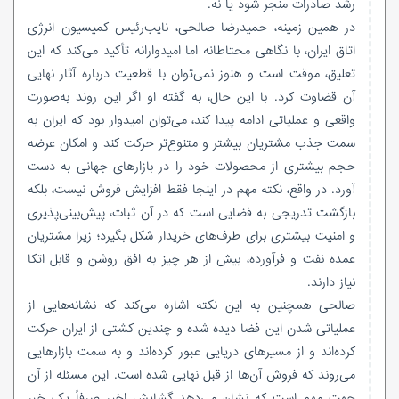
رشد صادرات منجر شود یا نه.
در همین زمینه، حمیدرضا صالحی، نایب‌رئیس کمیسیون انرژی
اتاق ایران، با نگاهی محتاطانه اما امیدوارانه تأکید می‌کند که این
تعلیق، موقت است و هنوز نمی‌توان با قطعیت درباره آثار نهایی
آن قضاوت کرد. با این حال، به گفته او اگر این روند به‌صورت
واقعی و عملیاتی ادامه پیدا کند، می‌توان امیدوار بود که ایران به
سمت جذب مشتریان بیشتر و متنوع‌تر حرکت کند و امکان عرضه
حجم بیشتری از محصولات خود را در بازارهای جهانی به دست
آورد. در واقع، نکته مهم در اینجا فقط افزایش فروش نیست، بلکه
بازگشت تدریجی به فضایی است که در آن ثبات، پیش‌بینی‌پذیری
و امنیت بیشتری برای طرف‌های خریدار شکل بگیرد؛ زیرا مشتریان
عمده نفت و فرآورده، بیش از هر چیز به افق روشن و قابل اتکا
نیاز دارند.
صالحی همچنین به این نکته اشاره می‌کند که نشانه‌هایی از
عملیاتی شدن این فضا دیده شده و چندین کشتی از ایران حرکت
کرده‌اند و از مسیرهای دریایی عبور کرده‌اند و به سمت بازارهایی
می‌روند که فروش آن‌ها از قبل نهایی شده است. این مسئله از آن
جهت مهم است که نشان می‌دهد گشایش اخیر صرفاً یک خبر