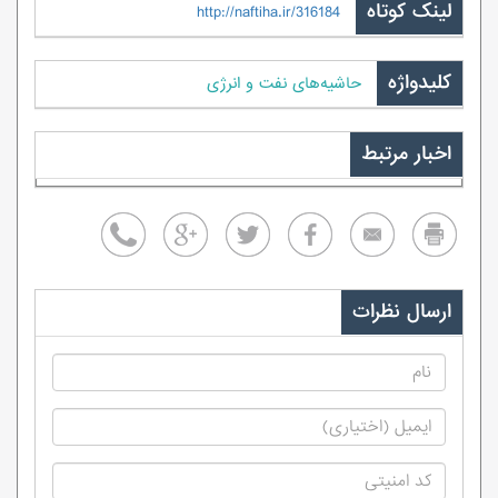
لینک کوتاه
http://naftiha.ir/316184
کلیدواژه
حاشیه‌های نفت و انرژی
اخبار مرتبط
ارسال نظرات