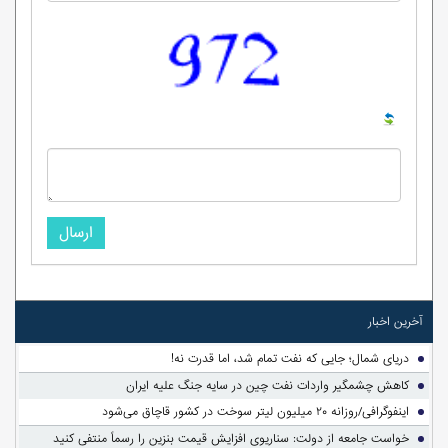
ارسال
آخرین اخبار
دریای شمال؛ جایی که نفت تمام شد، اما قدرت نه!
کاهش چشمگیر واردات نفت چین در سایه جنگ علیه ایران
اینفوگرافی/روزانه ۲۰ میلیون لیتر سوخت در کشور قاچاق می‌شود
خواست جامعه از دولت: سناریوی افزایش قیمت بنزین را رسماً منتفی کنید