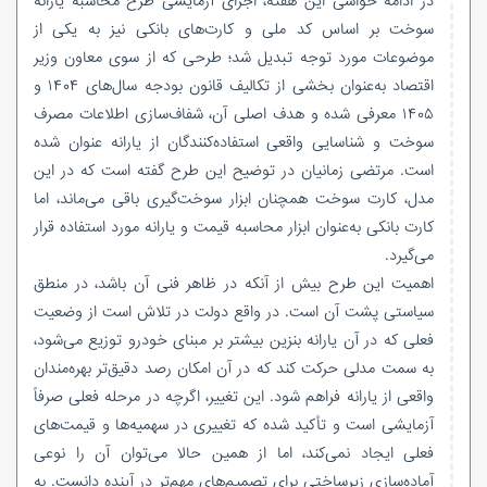
در ادامه حواشی این هفته، اجرای آزمایشی طرح محاسبه یارانه
سوخت بر اساس کد ملی و کارت‌های بانکی نیز به یکی از
موضوعات مورد توجه تبدیل شد؛ طرحی که از سوی معاون وزیر
اقتصاد به‌عنوان بخشی از تکالیف قانون بودجه سال‌های ۱۴۰۴ و
۱۴۰۵ معرفی شده و هدف اصلی آن، شفاف‌سازی اطلاعات مصرف
سوخت و شناسایی واقعی استفاده‌کنندگان از یارانه عنوان شده
است. مرتضی زمانیان در توضیح این طرح گفته است که در این
مدل، کارت سوخت همچنان ابزار سوخت‌گیری باقی می‌ماند، اما
کارت بانکی به‌عنوان ابزار محاسبه قیمت و یارانه مورد استفاده قرار
می‌گیرد.
اهمیت این طرح بیش از آنکه در ظاهر فنی آن باشد، در منطق
سیاستی پشت آن است. در واقع دولت در تلاش است از وضعیت
فعلی که در آن یارانه بنزین بیشتر بر مبنای خودرو توزیع می‌شود،
به سمت مدلی حرکت کند که در آن امکان رصد دقیق‌تر بهره‌مندان
واقعی از یارانه فراهم شود. این تغییر، اگرچه در مرحله فعلی صرفاً
آزمایشی است و تأکید شده که تغییری در سهمیه‌ها و قیمت‌های
فعلی ایجاد نمی‌کند، اما از همین حالا می‌توان آن را نوعی
آماده‌سازی زیرساختی برای تصمیم‌های مهم‌تر در آینده دانست. به