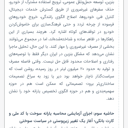
بنزین، توسعه حمل‌ونقل عمومی، ترویج استفاده مشترک از خودرو،
حذف سفرهای غیرضروری از طریق گسترش خدمات دیجیتال،
کنترل فنی خودروها، اصلاح الگوی رانندگی، خروج خودروهای
فرسوده از چرخه تردد و حتی فرهنگ‌سازی برای خاموش‌کردن
خودرو در توقف‌های کوتاه اشاره کرد. هرچند بسیاری از این
راهکارها در ظاهر ساده و شناخته‌شده‌اند، اما در مجموع می‌توانند
بخشی از مصرف غیرضروری را مهار کنند. با این حال، تحلیل ماجرا
نشان می‌دهد که مشکل بنزین در ایران دیگر فقط با توصیه‌های
رفتاری و اصلاحات محدود قابل حل نیست. وقتی فاصله مصرف
و تولید به حدود ۲۰ میلیون لیتر در روز رسیده، روشن است که
سیاست‌گذار ناچار خواهد بود دیر یا زود به سراغ تصمیمات
ساختاری‌تر برود؛ تصمیماتی که ممکن است هم در حوزه
سهمیه‌بندی و هم در حوزه الگوی تخصیص یارانه خود را نشان
دهد.
حاشیه سوم: اجرای آزمایشی محاسبه یارانه سوخت با کد ملی و
کارت بانکی؛ آغاز یک تغییر زیرپوستی در سیاست سوختی