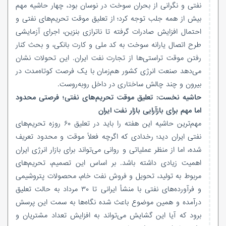
نفتی و نگرانی از بحران سوخت در نوسان بود، چهار حاشیه مهم
بیش از همه جلب توجه کرد؛ از تعلیق موقت تحریم‌های نفتی و
احتمال افزایش صادرات گرفته تا ناترازی بنزین، اجرای آزمایشی
طرح اتصال یارانه سوخت به کد ملی و کارت بانکی، و بحث کنار
رفتن موقت تراستی‌ها از تجارت نفت ایران. این تحولات نشان
می‌دهد صنعت انرژی کشور هم‌زمان با یک فرصت کوتاه‌مدت در
بیرون و چند چالش ساختاری در داخل روبه‌روست.
حاشیه نخست: تعلیق موقت تحریم‌های نفتی؛ فرصتی محدود
اما مهم برای بازآرایی بازار نفت ایران
مهم‌ترین حاشیه این هفته را باید در تعلیق ۶۰ روزه تحریم‌های
نفتی ایران دید؛ رخدادی که اگرچه فعلاً موقت و محدود تعریف
شده، اما از منظر عملیاتی و روانی می‌تواند برای بازار انرژی ایران
اهمیت زیادی داشته باشد. بر اساس این تصمیم، تحریم‌های
مربوط به تولید، تحویل و فروش نفت خام، محصولات پتروشیمی
و فرآورده‌های نفتی با منشأ ایرانی تا ۳۰ مرداد به حالت تعلیق
درآمده و همین موضوع باعث شده نگاه‌ها به سمت این پرسش
برود که آیا این گشایش می‌تواند به افزایش تعداد مشتریان و