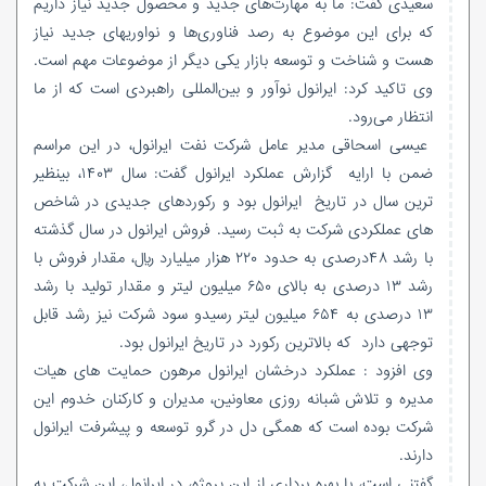
سعیدی گفت: ما به مهارت‌های جدید و محصول جدید نیاز داریم
که برای این موضوع به رصد فناوری‌ها و نواوریهای جدید نیاز
هست و شناخت و توسعه بازار یکی دیگر از موضوعات مهم است.
وی تاکید کرد: ایرانول نوآور و بین‌المللی راهبردی است که از ما
انتظار می‌رود.
عیسی اسحاقی مدیر عامل شرکت نفت ایرانول، در این مراسم
ضمن با ارایه گزارش عملکرد ایرانول گفت: سال ۱۴۰۳، بینظیر
ترین سال در تاریخ ایرانول بود و رکوردهای جدیدی در شاخص
های عملکردی شرکت به ثبت رسید. فروش ایرانول در سال گذشته
با رشد ۴۸درصدی به حدود ۲۲۰ هزار میلیارد ریال، مقدار فروش با
رشد ۱۳ درصدی به بالای ۶۵۰ میلیون لیتر و مقدار تولید با رشد
۱۳ درصدی به ۶۵۴ میلیون لیتر رسیدو سود شرکت نیز رشد قابل
توجهی دارد که بالاترین رکورد در تاریخ ایرانول بود.
وی افزود : عملکرد درخشان ایرانول مرهون حمایت های هیات
مدیره و تلاش شبانه روزی معاونین، مدیران و کارکنان خدوم این
شرکت بوده است که همگی دل در گرو توسعه و پیشرفت ایرانول
دارند.
گفتنی است، با بهره برداری از این پروژه، در ایرانول، این شرکت به