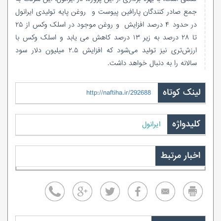
جمع صادر کنندگان پارافین پیوست و روغن پایه تولیدی ایرانول
در حدود ۴ درصد افزایش و روغن موجود در اسلک وکس از ۲۵
تا ۲۸ درصد به زیر ۱۳ درصد کاهش می یابد و اسلک وکس با
ارزش‌تری نیز تولید می‌شود که افزایش ۲.۵ میلیون دلار سود
سالانه را به دنبال خواهد داشت.
لینک کوتاه
http://naftiha.ir/292688
کلیدواژه
ایرانول
اخبار مرتبط