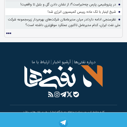
در پتروشیمی پارس چه‌خبراست؟/ از نشان دادن گل و بلبل تا واقعیت!
شیخ اینبار با تک ماده رییس کمیسیون انرژی شد!
نظرسنجی ادامه دارد/در میان مدیرعاملان شرکت‌های بهره‌بردار زیرمجموعه شرکت
ملی نفت ایران، کدام مدیرعامل تاکنون عملکرد موفق‌تری داشته است؟
درباره نفتی‌ها
آرشیو اخبار
ارتباط با ما
کلیه حقوق این وب سایت متعلق به پایگاه تحلیلی خبری نفتی‌ها می‌باشد