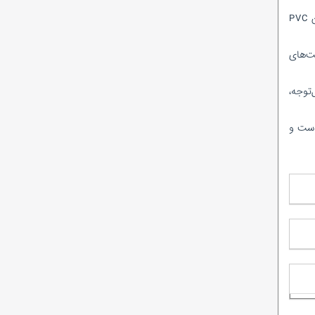
او با اشاره به ظرفیت تولید ۷۹۰ هزار تنی PVC در ایران، این میزان را در مقایسه با بازارهای منطقه‌ای، مانند ترکیه که سالانه ۹۲۳ هزار تن PVC
ت‌های
قابل‌توجه،
دکننده است و