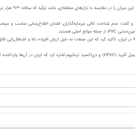
ت و گفت: عدم شناخت کافی سرمایه‌گذاران، فقدان اطلاع‌رسانی مناسب و سیاس
نع اصلی هستند.
وی با اشاره به ظرفیت ۱.۲ میلیون تنی پایین‌دست PVC در ایران، تأکید کرد که این صنعت به دلیل ارزش افزوده بالا و اشتغال‌زایی 
بهزادی همچنین به بازارهای تخصصی مانند کلرید پلی‌وینیل کلرید (CPVC) و دی‌اکسید تیتانیوم اشاره کرد که ایران در آن‌ها وار