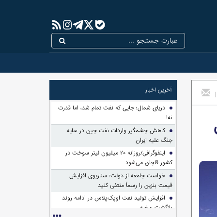
آخرین اخبار
|
دریای شمال؛ جایی که نفت تمام شد، اما قدرت
نه!
کاهش چشمگیر واردات نفت چین در سایه
جنگ علیه ایران
اینفوگرافی/روزانه ۲۰ میلیون لیتر سوخت در
کشور قاچاق می‌شود
خواست جامعه از دولت: سناریوی افزایش
قیمت بنزین را رسماً منتفی کنید
افزایش تولید نفت اوپک‌پلاس در ادامه روند
بازگشت عرضه