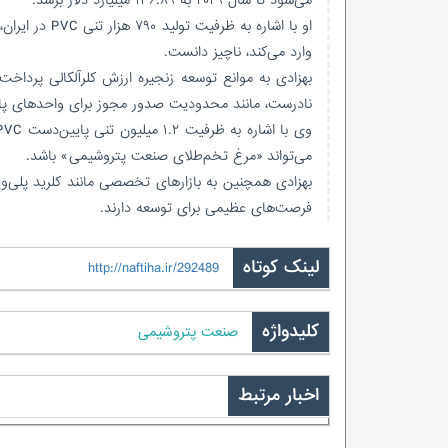
وارد می‌کند، ناچیز دانست.
بهزادی به موانع توسعه زنجیره ارزش کلرآلکالی پرداخ
نادرست، مانند محدودیت صدور مجوز برای واحدهای پایین‌دستی PVC، از جمله موا
می‌تواند «مرغ تخم‌طلای صنعت پتروشیمی» باشد.
فرصت‌های عظیمی برای توسعه دارند.
لینک کوتاه
http://naftiha.ir/292489
کلیدواژه
صنعت پتروشیمی
اخبار مرتبط