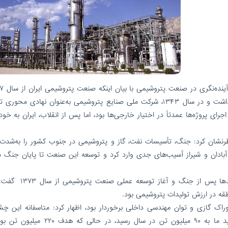
تأسیس مجتمع پتروشیمی شیراز پا به عرصه وجود گذاشت و در سال ۱۳۴۳، شرکت ملی صنایع پتروشیمی به‌عنوان نهادی 
ای پروژه‌ها عمدتاً در اختیار خارجی‌ها بود، اما پس از انقلاب، ایران به خود
طرنشان کرد: جنگ، تأسیسات نفت، گاز و پتروشیمی در جنوب کشور را به‌شد
یمی آبادان و شیراز آسیب‌های جدی وارد کرد و توسعه این صنعت تا پایان جنگ 
معاون سابق وزیر نفت با اشاره به بازسازی این واحدها پس از جن
راک گازی و توان مهندسی داخلی برخوردار بود، اظهار کرد: متاسفانه این چشم‌
به‌طور کامل محقق نشد. در پایان برنامه، ظرفیت تولید ما به ۹۰ میلیون تن در سال رسید، د