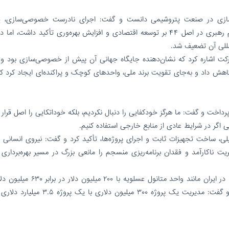
ازی در صنعت پتروشیمی دانست و گفت: اجرای نادرست خصوصی‌سازی، ی
ضربه‌های بزرگ به این صنعت است. ابلاغیه مقام معظم رهبری در اصل ۴۴ بر توسعه اقتصادی و افزایش بهره‌وری تأکید داشت،
مللی آن تضعیف شد.
رویی با تضمین این شرکت اشاره کرد که نشان‌دهنده جایگاه جهانی آن پیش از خصوصی‌سازی بود و
ا کاهش داد و به‌جای تقویت برند ملی، واحدهای کوچک و پراکنده‌ای ایجاد کرد ک
اخت و گفت: ما هرگز خودکفایی را دنبال نکردیم، بلکه خوداتکایی را اصل قرار 
ی اگر در شرایط عادی از منابع خارجی استفاده کنیم.
 در مهندسی تفصیلی، ساخت تجهیزات ثابت و اجرای پروژه‌ها، تأکید کرد و گفت: نیروی انسانی
یریت ناکارآمد و فقدان برنامه‌ریزی منسجم را مانعی بزرگ در مسیر بهره‌برداری 
نجابت با اشاره به تفاوت هزینه اجرای پروژه‌های مشابه در ایران مانند واحد متانول عسلو
پروژه‌ای مشابه، بر اهمیت مدیریت شایسته تأکید کرد و گفت: مدیریت یک پروژه ۳۰۰ میلیون دلا