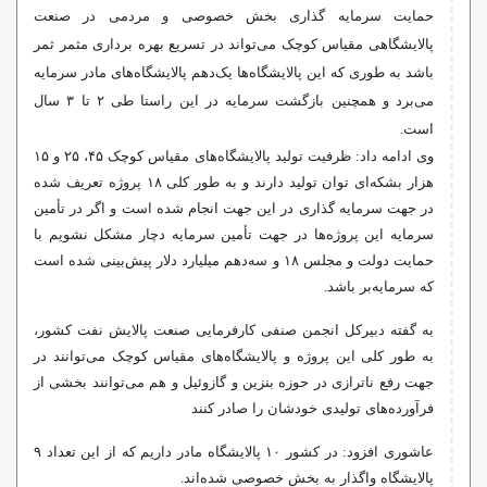
حمایت سرمایه گذاری بخش خصوصی و مردمی در صنعت
پالایشگاهی مقیاس کوچک می‌تواند در تسریع بهره برداری مثمر ثمر
باشد به طوری که این پالایشگاه‌ها یک‌دهم پالایشگاه‌های مادر سرمایه
می‌برد و همچنین بازگشت سرمایه در این راستا طی ۲ تا ۳ سال
است.
وی ادامه داد: ظرفیت تولید پالایشگاه‌های مقیاس کوچک ۴۵، ۲۵ و ۱۵
هزار بشکه‌ای توان تولید دارند و به طور کلی ۱۸ پروژه تعریف شده
در جهت سرمایه گذاری در این جهت انجام شده است و اگر در تأمین
سرمایه این پروژه‌ها در جهت تأمین سرمایه دچار مشکل نشویم با
حمایت دولت و مجلس ۱۸ و سه‌دهم میلیارد دلار پیش‌بینی شده است
که سرمایه‌بر باشد.
به گفته دبیرکل انجمن صنفی کارفرمایی صنعت پالایش نفت کشور،
به طور کلی این پروژه و پالایشگاه‌های مقیاس کوچک می‌توانند در
جهت رفع
ناترازی
در حوزه بنزین و گازوئیل و هم می‌توانند بخشی از
فرآورده‌های تولیدی خودشان را صادر کنند
عاشوری افزود: در کشور ۱۰ پالایشگاه مادر داریم که از این تعداد ۹
پالایشگاه واگذار به بخش خصوصی شده‌اند.