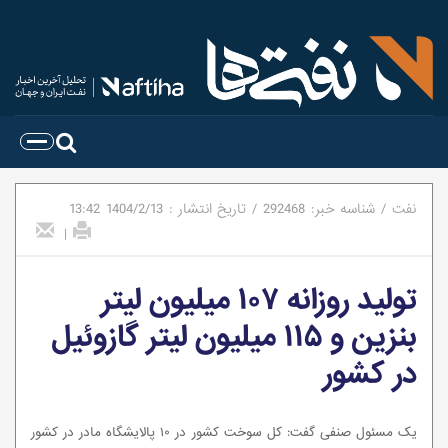
نفت
/
شناسه خبر:
292468
/
تاریخ انتشار :
1404/2/13
13:42
|
تولید روزانه ۱۰۷ میلیون لیتر
بنزین و ۱۱۵ میلیون لیتر گازوئیل
در کشور
یک مسئول صنفی گفت: کل سوخت کشور در ۱۰ پالایشگاه مادر در کشور