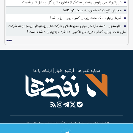
در پتروشیمی پارس چه‌خبراست؟/ از نشان دادن گل و بلبل تا واقعیت!
ماجرای وَلع دیده شدن؛ به سبک کودکانه!
شیخ اینبار با تک ماده رییس کمیسیون انرژی شد!
نظرسنجی ادامه دارد/در میان مدیرعاملان شرکت‌های بهره‌بردار زیرمجموعه شرکت
ملی نفت ایران، کدام مدیرعامل تاکنون عملکرد موفق‌تری داشته است؟
درباره نفتی‌ها
آرشیو اخبار
ارتباط با ما
کلیه حقوق این وب سایت متعلق به پایگاه تحلیلی خبری نفتی‌ها می‌باشد