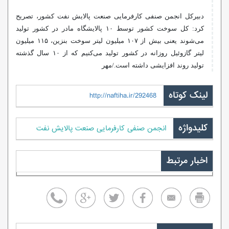
دبیرکل انجمن صنفی کارفرمایی صنعت پالایش نفت کشور، تصریح
کرد: کل سوخت کشور توسط ۱۰ پالایشگاه مادر در کشور تولید
می‌شوند یعنی بیش از ۱۰۷ میلیون لیتر سوخت بنزین، ۱۱۵ میلیون
لیتر گازوئیل روزانه در کشور تولید می‌کنیم که از ۱۰ سال گذشته
تولید روند افزایشی داشته است./مهر
لینک کوتاه
http://naftiha.ir/292468
کلیدواژه
انجمن صنفی کارفرمایی صنعت پالایش نفت
اخبار مرتبط