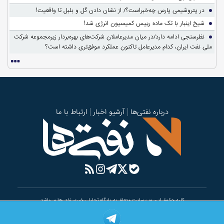
در پتروشیمی پارس چه‌خبراست؟/ از نشان دادن گل و بلبل تا واقعیت!
شیخ اینبار با تک ماده رییس کمیسیون انرژی شد!
نظرسنجی ادامه دارد/در میان مدیرعاملان شرکت‌های بهره‌بردار زیرمجموعه شرکت
ملی نفت ایران، کدام مدیرعامل تاکنون عملکرد موفق‌تری داشته است؟
درباره نفتی‌ها
آرشیو اخبار
ارتباط با ما
کلیه حقوق این وب سایت متعلق به پایگاه تحلیلی خبری نفتی‌ها می‌باشد