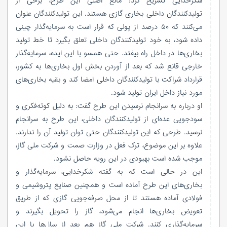
شکرخدایی تشریح کرد: مانع اصلی این طرح، برخی از
تولیدکنندگان داخلی بخاری گازی هستند. این تولیدکنندگان عنوان
می‌کنند که ۵۰ درصد از پولی که قرار است به سرمایه‌گذار چینی
داده شود، به خود تولیدکنندگان داخلی تعلق بگیرد تا خط تولید
بخاری‌ها در داخل راه بیفتد. حتی همسو با این ایده، سرمایه‌گذار
خارجی قانع شد که بعد از آوردن بخش اول بخاری‌ها به کشور،
قرارداد شراکت با تولیدکنندگان داخلی امضا کند و بقیه بخاری‌های
مورد نیاز داخل ایران تولید شود.
او درباره به سرانجام نرسیدن این طرح گفت: به دلیل کوته‌فکری و
سودجویی عده‌ای از تولیدکنندگان داخلی، این طرح به سرانجام
نرسید. طرحی که این تولیدکنندگان حتی توان تولید آن را ندارند.
علاوه بر این موضوع، ترک فعل در وزارت صمت و شرکت ملی گاز،
موجب شده است بهبودی در این رویه حاصل نشود.
این در حالی است که به گفته شکرخدایی، سرمایه‌گذار و
بخاری‌های این طرح آماده است و همچنین صنایع پتروشیمی و
فولادی آماده هستند تا از محل صرفه‌جویی گازی که از طریق
تعویض بخاری‌ها انجام می‌شود، گاز را تحویل بگیرند و
سرمایه‌گذاری کنند. شرکت ملی گاز هم بعد از سال‌ها با این