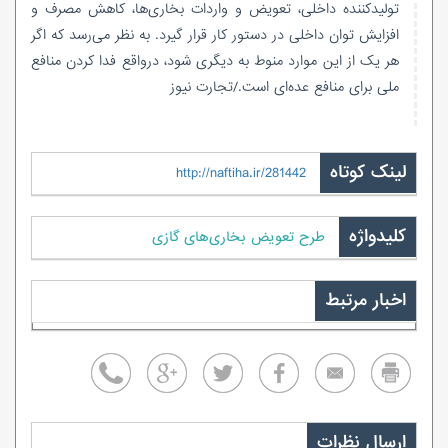
تولیدکننده داخلی، تعویض و واردات بخاری‌ها، کاهش مصرف و
افزایش توان داخلی در دستور کار قرار گیرد. به نظر می‌رسد که اگر
هر یک از این موارد منوط به دیگری شود، درواقع فدا کردن منافع
ملی برای منافع عده‌ای است./تجارت نیوز
لینک کوتاه
http://naftiha.ir/281442
کلیدواژه
طرح تعویض بخاری‌های گازی
اخبار مرتبط
ارسال نظرات