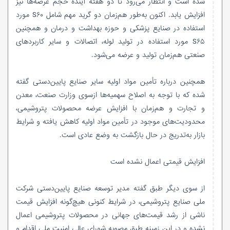
شده است و انتظار می‌رود تا دو هفته آینده حجم عرضه‌ها نیز
افزایش یابد. اکنون به‌طور هم‌زمان دو گرید مهم شامل S۶۰ مورد
استفاده در صنایع پزشکی و حوزه بهداشت و درمان و همچنین
S۶۵ مورد استفاده در تولید لوله، اتصالات و سایر کاربردهای
صنعتی هم‌زمان تولید و عرضه می‌شود.
همچنین درباره تأمین مواد اولیه سایر صنایع پایین‌دستی گفته
شده که با توجه به اصلاح سهمیه‌ها ازسوی وزارت صنعت، معدن
و تجارت و هم‌زمان با افزایش عرضه محصولات پتروشیمی،
محدودیت‌های موجود در تأمین مواد اولیه کاهش یافته و شرایط
بازار به‌تدریج در حال بازگشت به وضع عادی است.
افزایش قیمتی اعمال نشده است
از سوی دیگر طبق گفته مدیر توسعه صنایع پایین‌دستی شرکت
ملی صنایع پتروشیمی، در شرایط کنونی هیچ‌گونه افزایش قیمت
ناشی از رشد قیمت‌های جهانی در محصولات پتروشیمی اعمال
نشده و در این زمینه طبق مصوبه شورای عالی امنیت ملی اقدام و