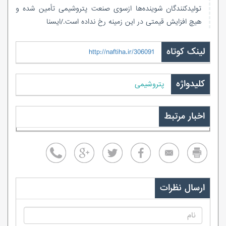
تولیدکنندگان شوینده‌ها ازسوی صنعت پتروشیمی تأمین شده و
هیچ افزایش قیمتی در این زمینه رخ نداده است./ایسنا
لینک کوتاه
http://naftiha.ir/306091
کلیدواژه
پتروشیمی
اخبار مرتبط
ارسال نظرات