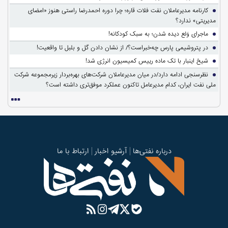
کارنامه مدیرعاملان نفت فلات قاره؛ چرا دوره احمدرضا راستی هنوز «امضای
مدیریتی» ندارد؟
ماجرای وَلع دیده شدن؛ به سبک کودکانه!
در پتروشیمی پارس چه‌خبراست؟/ از نشان دادن گل و بلبل تا واقعیت!
شیخ اینبار با تک ماده رییس کمیسیون انرژی شد!
نظرسنجی ادامه دارد/در میان مدیرعاملان شرکت‌های بهره‌بردار زیرمجموعه شرکت
ملی نفت ایران، کدام مدیرعامل تاکنون عملکرد موفق‌تری داشته است؟
درباره نفتی‌ها
آرشیو اخبار
ارتباط با ما