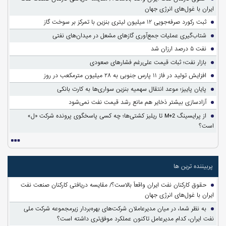
ایران با غول‌های انرژی جهان
ثبت رکورد صرفه‌جویی ۱۲ میلیون لیتری بنزین با تمرکز بر سوخت گاز
شتاب‌گیری عملیات جمع‌آوری گازهای مشعل در میدان‌های نفتی
نفت ۵ درصد ارزان شد
بازار نفت؛ ثبات قیمت علی‌رغم فشارهای صعودی
افزایش تولید در فاز ۱۱ پارس جنوبی به ۲۸ میلیون مترمکعب در روز
پایان پاییز؛ موعد انتقال سهمیه بنزین سواری‌ها به کارت بانکی
آزادسازی بیشتر ذخایر هم مانع رشد قیمت نفت نمی‌شود
از پرایسینگ M+2 تا ریلیز کشتی‌ها؛ چه کسی پاسخگوی پرونده شرکت «ل»
است؟
پربیننده ترین ها
حقوق کارکنان نفت ایران واقعاً بالاست؟/ مقایسه دریافتی کارکنان صنعت نفت
ایران با غول‌های انرژی جهان
به نظر شما، در میان مدیرعاملان شرکت‌های بهره‌بردار زیرمجموعه شرکت ملی
نفت ایران، کدام مدیرعامل تاکنون عملکرد موفق‌تری داشته است؟