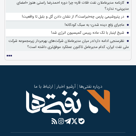
کارنامه مدیرعاملان نفت فلات قاره؛ چرا دوره احمدرضا راستی هنوز «امضای
مدیریتی» ندارد؟
در پتروشیمی پارس چه‌خبراست؟/ از نشان دادن گل و بلبل تا واقعیت!
ماجرای وَلع دیده شدن؛ به سبک کودکانه!
شیخ اینبار با تک ماده رییس کمیسیون انرژی شد!
نظرسنجی ادامه دارد/در میان مدیرعاملان شرکت‌های بهره‌بردار زیرمجموعه شرکت
ملی نفت ایران، کدام مدیرعامل تاکنون عملکرد موفق‌تری داشته است؟
درباره نفتی‌ها
آرشیو اخبار
ارتباط با ما